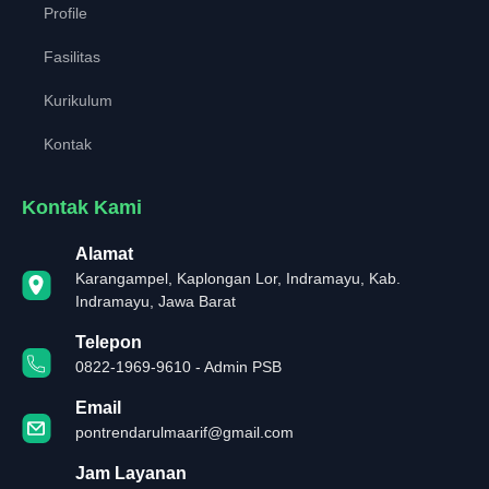
Profile
Fasilitas
Kurikulum
Kontak
Kontak Kami
Alamat
Karangampel, Kaplongan Lor, Indramayu, Kab.
Indramayu, Jawa Barat
Telepon
0822-1969-9610 - Admin PSB
Email
pontrendarulmaarif@gmail.com
Jam Layanan