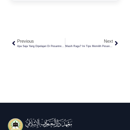
Previous
Next
Apa Saja Yang Dipelajari Di Pesantren? Ini Penjelasan Untuk Wali Santri Baru!
Masih Ragu? Ini Tips Memilih Pesantren Yang Bagus Dan Aman Untuk Anak Di Era Digital!