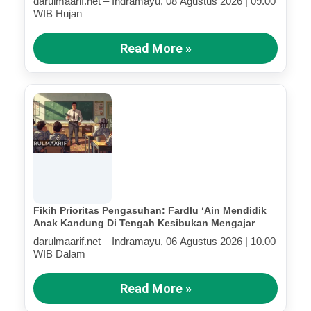
darulmaarif.net – Indramayu, 08 Agustus 2026 | 09.00
WIB Hujan
Read More »
Fikih Prioritas Pengasuhan: Fardlu ‘Ain Mendidik
Anak Kandung Di Tengah Kesibukan Mengajar
darulmaarif.net – Indramayu, 06 Agustus 2026 | 10.00
WIB Dalam
Read More »