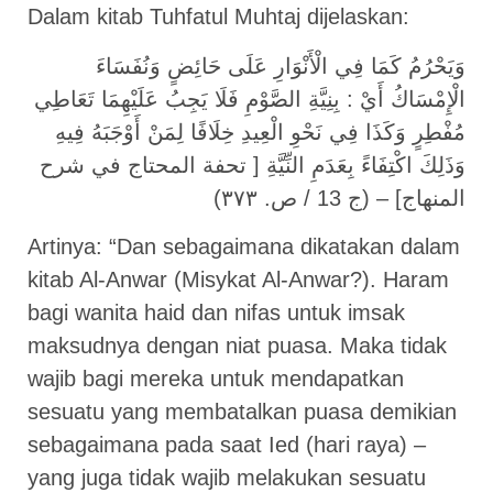
Dalam kitab Tuhfatul Muhtaj dijelaskan:
وَيَحْرُمُ كَمَا فِي الْأَنْوَارِ عَلَى حَائِضٍ وَنُفَسَاءَ
الْإِمْسَاكُ أَيْ : بِنِيَّةِ الصَّوْمِ فَلَا يَجِبُ عَلَيْهِمَا تَعَاطِي
مُفْطِرٍ وَكَذَا فِي نَحْوِ الْعِيدِ خِلَافًا لِمَنْ أَوْجَبَهُ فِيهِ
وَذَلِكَ اكْتِفَاءً بِعَدَمِ النِّيَّةِ [ تحفة المحتاج في شرح
المنهاج] – (ج 13 / ص. ٣٧٣)
Artinya: “Dan sebagaimana dikatakan dalam
kitab Al-Anwar (Misykat Al-Anwar?). Haram
bagi wanita haid dan nifas untuk imsak
maksudnya dengan niat puasa. Maka tidak
wajib bagi mereka untuk mendapatkan
sesuatu yang membatalkan puasa demikian
sebagaimana pada saat Ied (hari raya) –
yang juga tidak wajib melakukan sesuatu