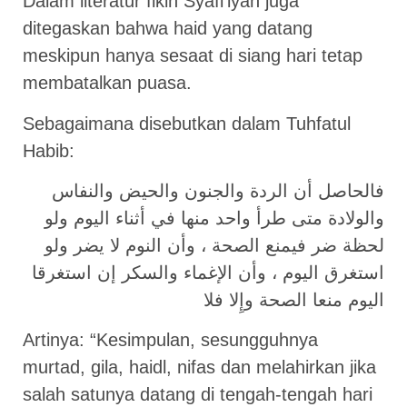
Dalam literatur fikih Syafi’iyah juga
ditegaskan bahwa haid yang datang
meskipun hanya sesaat di siang hari tetap
membatalkan puasa.
Sebagaimana disebutkan dalam Tuhfatul
Habib:
فالحاصل أن الردة والجنون والحيض والنفاس
والولادة متى طرأ واحد منها في أثناء اليوم ولو
لحظة ضر فيمنع الصحة ، وأن النوم لا يضر ولو
استغرق اليوم ، وأن الإغماء والسكر إن استغرقا
اليوم منعا الصحة وإِلا فلا
Artinya: “Kesimpulan, sesungguhnya
murtad, gila, haidl, nifas dan melahirkan jika
salah satunya datang di tengah-tengah hari