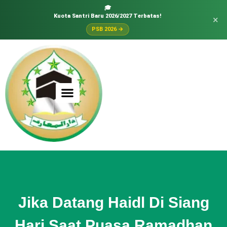
🎓
Kuota Santri Baru 2026/2027 Terbatas!
×
PSB 2026 →
Jika Datang Haidl Di Siang
Hari Saat Puasa Ramadhan