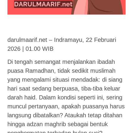
darulmaarif.net – Indramayu, 22 Februari
2026 | 01.00 WIB
Di tengah semangat menjalankan ibadah
puasa Ramadhan, tidak sedikit muslimah
yang mengalami situasi mendadak: di siang
hari saat sedang berpuasa, tiba-tiba keluar
darah haid. Dalam kondisi seperti ini, sering
muncul pertanyaan, apakah puasanya harus
langsung dibatalkan? Ataukah tetap ditahan
hingga adzan maghrib sebagai bentuk