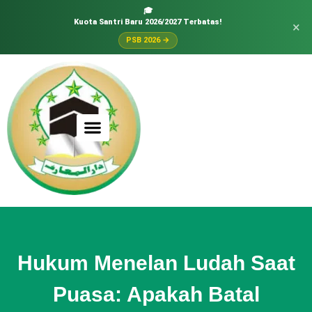
🎓
Kuota Santri Baru 2026/2027 Terbatas!
×
PSB 2026 →
Hukum Menelan Ludah Saat
Puasa: Apakah Batal