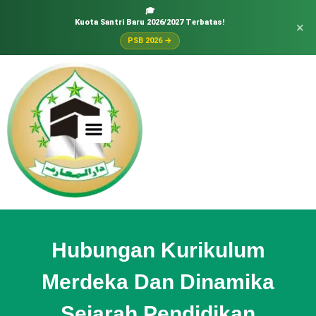
🎓
Kuota Santri Baru 2026/2027 Terbatas!
×
PSB 2026 →
Hubungan Kurikulum
Merdeka Dan Dinamika
Sejarah Pendidikan