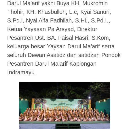
Darul Ma’arif yakni Buya KH. Mukromin
Thohir, KH. Khasbulloh, L.c, Kyai Sanuri,
S.Pd.i, Nyai Alfa Fadhilah, S.Hi., S.Pd.I.,
Ketua Yayasan Pa Arsyad, Direktur
Pesantren Ust. BA. Faisal Hasri, S.Kom,
keluarga besar Yaysan Darul Ma’arif serta
seluruh Dewan Asatidz dan satidzah Pondok
Pesantren Darul Ma’arif Kaplongan
Indramayu.