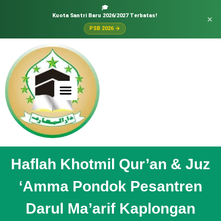
🎓
Kuota Santri Baru 2026/2027 Terbatas!
×
PSB 2026 →
Haflah Khotmil Qur’an & Juz
‘Amma Pondok Pesantren
Darul Ma’arif Kaplongan