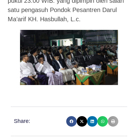
pukul 23.00 WIB. yang dipimpin oleh salah
satu pengasuh Pondok Pesantren Darul
Ma’arif KH. Hasbullah, L.c.
Share: