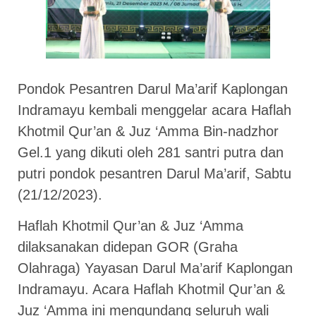
Pondok Pesantren Darul Ma’arif Kaplongan
Indramayu kembali menggelar acara Haflah
Khotmil Qur’an & Juz ‘Amma Bin-nadzhor
Gel.1 yang dikuti oleh 281 santri putra dan
putri pondok pesantren Darul Ma’arif, Sabtu
(21/12/2023).
Haflah Khotmil Qur’an & Juz ‘Amma
dilaksanakan didepan GOR (Graha
Olahraga) Yayasan Darul Ma’arif Kaplongan
Indramayu. Acara Haflah Khotmil Qur’an &
Juz ‘Amma ini mengundang seluruh wali