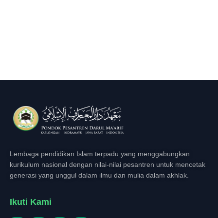
Lembaga pendidikan Islam terpadu yang menggabungkan
kurikulum nasional dengan nilai-nilai pesantren untuk mencetak
generasi yang unggul dalam ilmu dan mulia dalam akhlak.
Ikuti Kami