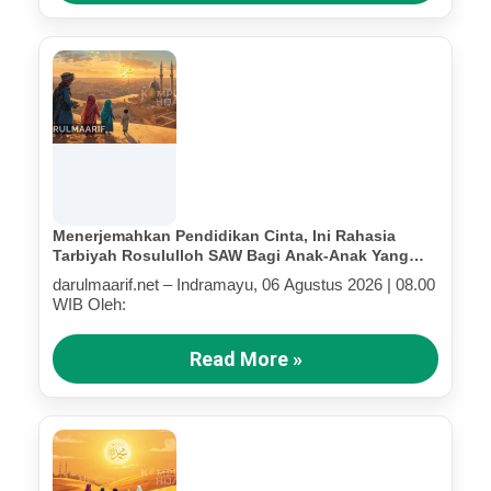
Menerjemahkan Pendidikan Cinta, Ini Rahasia
Tarbiyah Rosululloh SAW Bagi Anak-Anak Yang
Terluka (Bagian IV)
darulmaarif.net – Indramayu, 06 Agustus 2026 | 08.00
WIB Oleh:
Read More »