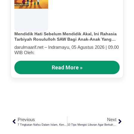
Mendidik Hati Sebelum Mendidik Akal, Ini Rahasia
Tarbiyah Rosululloh SAW Bagi Anak-Anak Yang
Terluka (Bagian III)
darulmaarif.net – Indramayu, 05 Agustus 2026 | 09.00
WIB Oleh:
Read More »
Previous
Next
7 Tingkatan Nafsu Dalam Islam, Kenali Sifat-Sifatnya
10 Tips Mengisi Liburan Agar Berkah Ala Santri