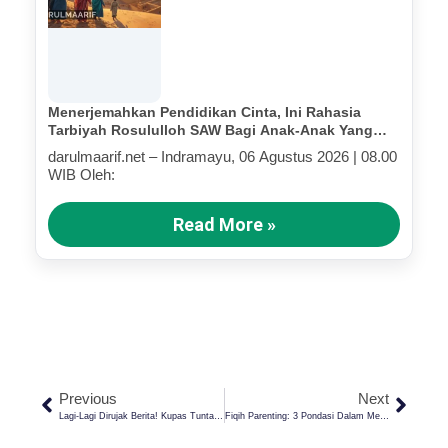
Menerjemahkan Pendidikan Cinta, Ini Rahasia
Tarbiyah Rosululloh SAW Bagi Anak-Anak Yang
Terluka (Bagian IV)
darulmaarif.net – Indramayu, 06 Agustus 2026 | 08.00
WIB Oleh:
Read More »
Previous
Next
Lagi-Lagi Dirujak Berita! Kupas Tuntas Terkait Feodalisme Dan Eksploitasi Santri Di Pesantren
Fiqih Parenting: 3 Pondasi Dalam Membangun Keluarga Maslahat