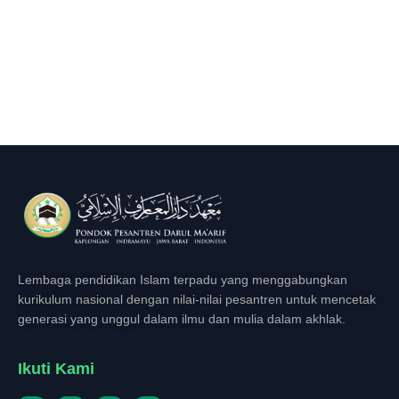
Lembaga pendidikan Islam terpadu yang menggabungkan
kurikulum nasional dengan nilai-nilai pesantren untuk mencetak
generasi yang unggul dalam ilmu dan mulia dalam akhlak.
Ikuti Kami