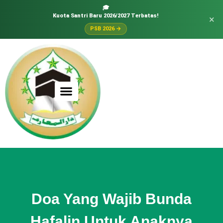
🎓
Kuota Santri Baru 2026/2027 Terbatas!
×
PSB 2026 →
Doa Yang Wajib Bunda
Hafalin Untuk Anaknya