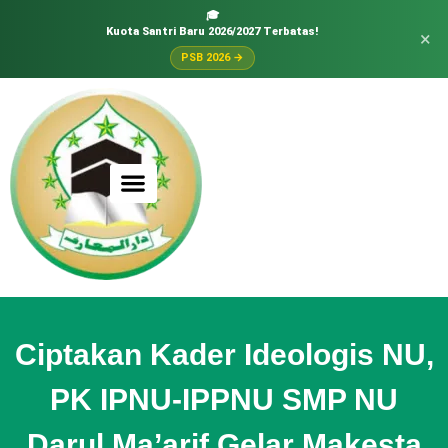
🎓
Kuota Santri Baru 2026/2027 Terbatas!
×
PSB 2026 →
Ciptakan Kader Ideologis NU,
PK IPNU-IPPNU SMP NU
Darul Ma’arif Gelar Makesta