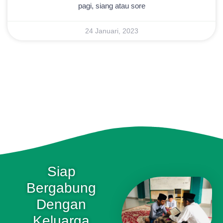
pagi, siang atau sore
24 Januari, 2023
Siap
Bergabung
Dengan
Keluarga