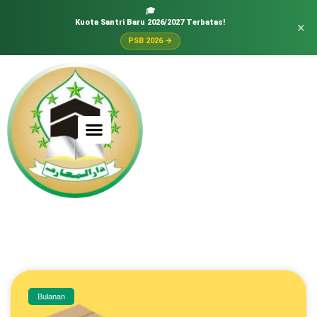
🎓
Kuota Santri Baru 2026/2027 Terbatas!
×
PSB 2026 →
Bulanan