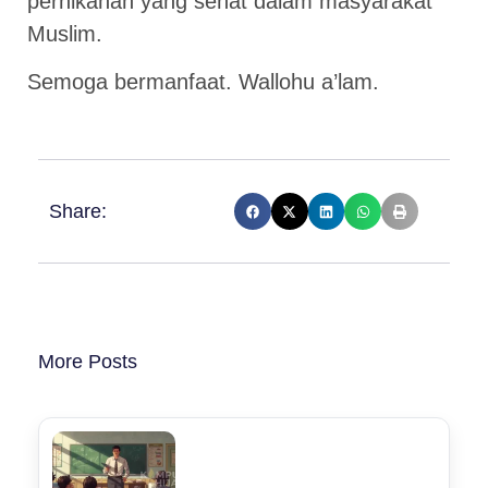
pernikahan yang sehat dalam masyarakat
Muslim.
Semoga bermanfaat. Wallohu a’lam.
Share:
More Posts