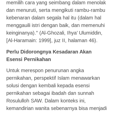
memilih cara yang seimbang dalam menolak
dan menuruti, serta mengikuti rambu-rambu
kebenaran dalam segala hal itu (dalam hal
menggauili istri dengan baik, dan memenuhi
keinginanya).” (Al-Ghozali, Ihya’ Ulumiddin,
[Al-Haramain: 1999], juz II, halaman 46).
Perlu Didorongnya Kesadaran Akan
Esensi Pernikahan
Untuk merespon penurunan angka
pernikahan, perspektif Islam menawarkan
solusi dengan kembali kepada esensi
pernikahan sebagai ibadah dan sunnah
Rosululloh SAW. Dalam konteks ini,
kemandirian wanita sebenarnya bisa menjadi