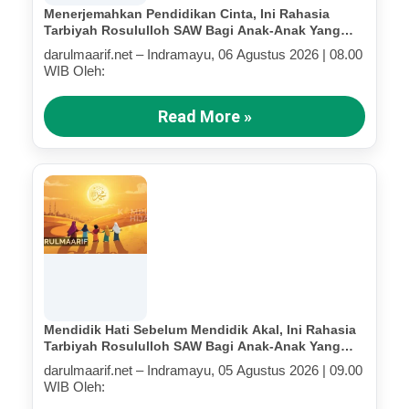
Menerjemahkan Pendidikan Cinta, Ini Rahasia
Tarbiyah Rosululloh SAW Bagi Anak-Anak Yang
Terluka (Bagian IV)
darulmaarif.net – Indramayu, 06 Agustus 2026 | 08.00
WIB Oleh:
Read More »
Mendidik Hati Sebelum Mendidik Akal, Ini Rahasia
Tarbiyah Rosululloh SAW Bagi Anak-Anak Yang
Terluka (Bagian III)
darulmaarif.net – Indramayu, 05 Agustus 2026 | 09.00
WIB Oleh: