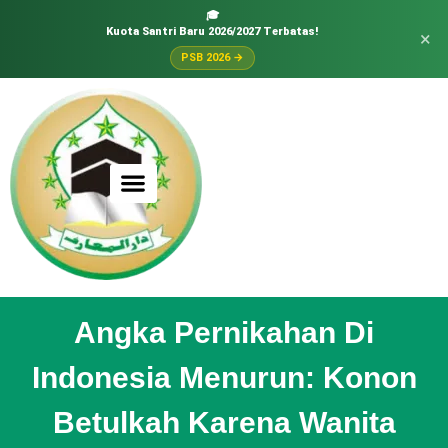
🎓
Kuota Santri Baru 2026/2027 Terbatas!
×
PSB 2026 →
Angka Pernikahan Di
Indonesia Menurun: Konon
Betulkah Karena Wanita