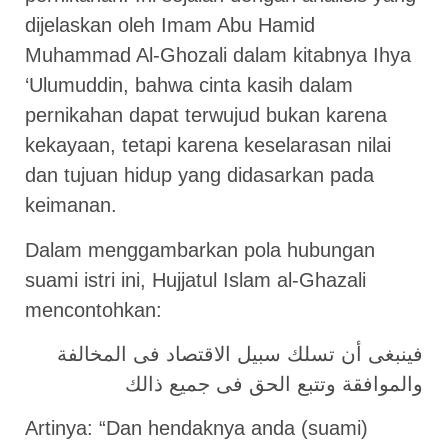
dijelaskan oleh Imam Abu Hamid
Muhammad Al-Ghozali dalam kitabnya Ihya
‘Ulumuddin, bahwa cinta kasih dalam
pernikahan dapat terwujud bukan karena
kekayaan, tetapi karena keselarasan nilai
dan tujuan hidup yang didasarkan pada
keimanan.
Dalam menggambarkan pola hubungan
suami istri ini, Hujjatul Islam al-Ghazali
mencontohkan:
فينبغى أن تسلك سبيل الاقتصاد فى المخالفة
والموافقة وتتبع الحق فى جميع ذالك
Artinya: “Dan hendaknya anda (suami)