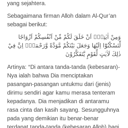
yang sejahtera.
Sebagaimana firman Alloh dalam Al-Qur’an
sebagai berikut:
وَمِنْ اٰيٰتِهٖٓ اَنْ خَلَقَ لَكُمْ مِّنْ اَنْفُسِكُمْ اَزْوَاجًا
لِّتَسْكُنُوْٓا اِلَيْهَا وَجَعَلَ بَيْنَكُمْ مَّوَدَّةً وَّرَحْمَةًۗ اِنَّ فِيْ
ذٰلِكَ لَاٰيٰتٍ لِّقَوْمٍ يَّتَفَكَّرُوْنَ
Artinya: “Di antara tanda-tanda (kebesaran)-
Nya ialah bahwa Dia menciptakan
pasangan-pasangan untukmu dari (jenis)
dirimu sendiri agar kamu merasa tenteram
kepadanya. Dia menjadikan di antaramu
rasa cinta dan kasih sayang. Sesungguhnya
pada yang demikian itu benar-benar
terdapat tanda-tanda (kebesaran Alloh) bagi