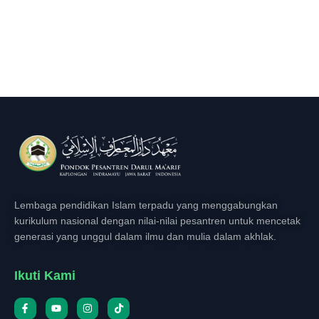
Lembaga pendidikan Islam terpadu yang menggabungkan
kurikulum nasional dengan nilai-nilai pesantren untuk mencetak
generasi yang unggul dalam ilmu dan mulia dalam akhlak.
Ikuti Kami