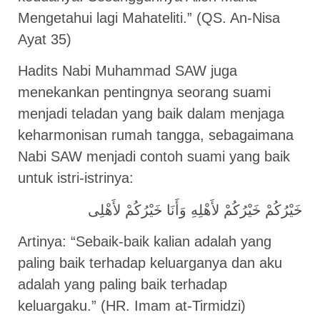
Mengetahui lagi Mahateliti.” (QS. An-Nisa
Ayat 35)
Hadits Nabi Muhammad SAW juga
menekankan pentingnya seorang suami
menjadi teladan yang baik dalam menjaga
keharmonisan rumah tangga, sebagaimana
Nabi SAW menjadi contoh suami yang baik
untuk istri-istrinya:
خَيْرُكُمْ خَيْرُكُمْ لأَهْلِهِ وَأَنَا خَيْرُكُمْ لأَهْلِى
Artinya: “Sebaik-baik kalian adalah yang
paling baik terhadap keluarganya dan aku
adalah yang paling baik terhadap
keluargaku.” (HR. Imam at-Tirmidzi)