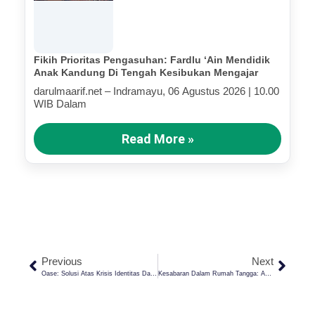
Fikih Prioritas Pengasuhan: Fardlu ‘Ain Mendidik
Anak Kandung Di Tengah Kesibukan Mengajar
darulmaarif.net – Indramayu, 06 Agustus 2026 | 10.00
WIB Dalam
Read More »
Previous
Next
Oase: Solusi Atas Krisis Identitas Dan Kekosongan Makna Hidup Manusia Modern
Kesabaran Dalam Rumah Tangga: Akhlak Mulia Yang Terlupakan