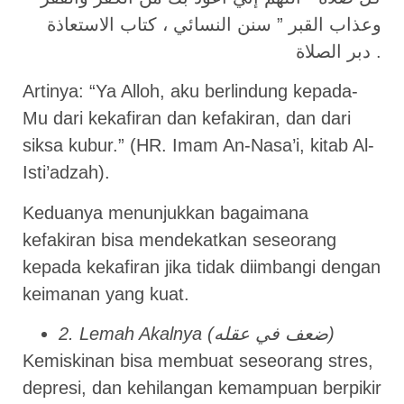
وعذاب القبر ” سنن النسائي ، كتاب الاستعاذة
دبر الصلاة .
Artinya: “Ya Alloh, aku berlindung kepada-
Mu dari kekafiran dan kefakiran, dan dari
siksa kubur.” (HR. Imam An-Nasa’i, kitab Al-
Isti’adzah).
Keduanya menunjukkan bagaimana
kefakiran bisa mendekatkan seseorang
kepada kekafiran jika tidak diimbangi dengan
keimanan yang kuat.
2. Lemah Akalnya (ضعف في عقله)
Kemiskinan bisa membuat seseorang stres,
depresi, dan kehilangan kemampuan berpikir