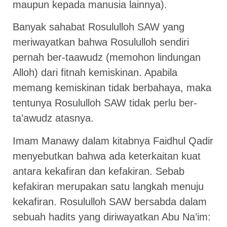
maupun kepada manusia lainnya).
Banyak sahabat Rosululloh SAW yang
meriwayatkan bahwa Rosululloh sendiri
pernah ber-taawudz (memohon lindungan
Alloh) dari fitnah kemiskinan. Apabila
memang kemiskinan tidak berbahaya, maka
tentunya Rosululloh SAW tidak perlu ber-
ta’awudz atasnya.
Imam Manawy dalam kitabnya Faidhul Qadir
menyebutkan bahwa ada keterkaitan kuat
antara kekafiran dan kefakiran. Sebab
kefakiran merupakan satu langkah menuju
kekafiran. Rosululloh SAW bersabda dalam
sebuah hadits yang diriwayatkan Abu Na’im: