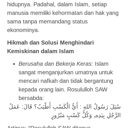
hidupnya. Padahal, dalam Islam, setiap
manusia memiliki kehormatan dan hak yang
sama tanpa memandang status
ekonominya.
Hikmah dan Solusi Menghindari
Kemiskinan dalam Islam
Berusaha dan Bekerja Keras:
Islam
sangat menganjurkan umatnya untuk
mencari nafkah dan tidak bergantung
kepada orang lain. Rosululloh SAW
bersabda:
سُئِلَ رَسُولُ اللهِ : أَيُّ الْكَسْبِ أَطْيَبُ؟ قَالَ: عَمَلُ
الرَّجُلِ بِيَدِه،ِ وَكُلُّ كَسْبٍ مَبْرُورٍ
Artinya: “Rosululloh SAW ditanya