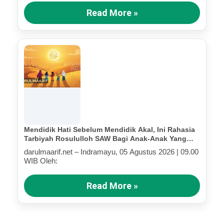
Read More »
Mendidik Hati Sebelum Mendidik Akal, Ini Rahasia
Tarbiyah Rosululloh SAW Bagi Anak-Anak Yang
Terluka (Bagian III)
darulmaarif.net – Indramayu, 05 Agustus 2026 | 09.00
WIB Oleh:
Read More »