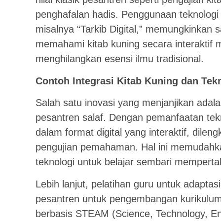
penghafalan hadis. Penggunaan teknologi se
misalnya “Tarkib Digital,” memungkinkan s
memahami kitab kuning secara interaktif 
menghilangkan esensi ilmu tradisional.
Contoh Integrasi Kitab Kuning dan Tek
Salah satu inovasi yang menjanjikan adalah 
pesantren salaf. Dengan pemanfaatan tekno
dalam format digital yang interaktif, dilen
pengujian pemahaman. Hal ini memudahka
teknologi untuk belajar sembari mempertah
Lebih lanjut, pelatihan guru untuk adaptasi 
pesantren untuk pengembangan kurikulum
berbasis STEAM (Science, Technology, Eng