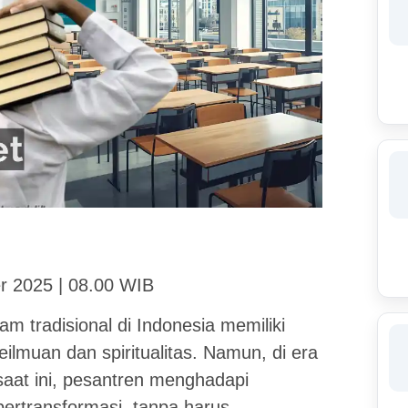
r 2025 | 08.00 WIB
m tradisional di Indonesia memiliki
ilmuan dan spiritualitas. Namun, di era
 saat ini, pesantren menghadapi
bertransformasi, tanpa harus