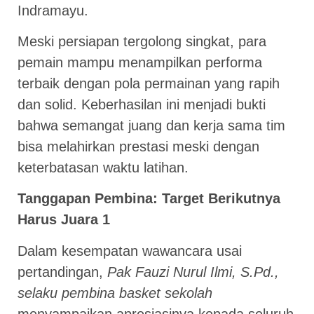
Indramayu.
Meski persiapan tergolong singkat, para
pemain mampu menampilkan performa
terbaik dengan pola permainan yang rapih
dan solid. Keberhasilan ini menjadi bukti
bahwa semangat juang dan kerja sama tim
bisa melahirkan prestasi meski dengan
keterbatasan waktu latihan.
Tanggapan Pembina: Target Berikutnya
Harus Juara 1
Dalam kesempatan wawancara usai
pertandingan,
Pak Fauzi Nurul Ilmi, S.Pd.,
selaku pembina basket sekolah
menyampaikan apresiasinya kepada seluruh