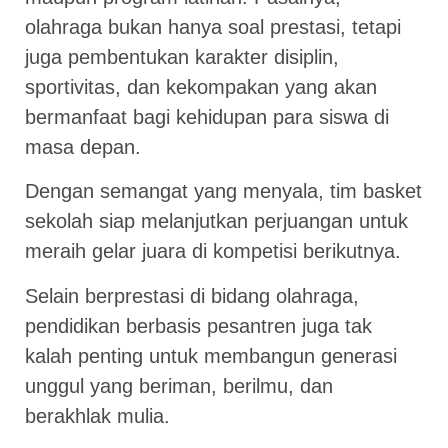
olahraga bukan hanya soal prestasi, tetapi
juga pembentukan karakter disiplin,
sportivitas, dan kekompakan yang akan
bermanfaat bagi kehidupan para siswa di
masa depan.
Dengan semangat yang menyala, tim basket
sekolah siap melanjutkan perjuangan untuk
meraih gelar juara di kompetisi berikutnya.
Selain berprestasi di bidang olahraga,
pendidikan berbasis pesantren juga tak
kalah penting untuk membangun generasi
unggul yang beriman, berilmu, dan
berakhlak mulia.