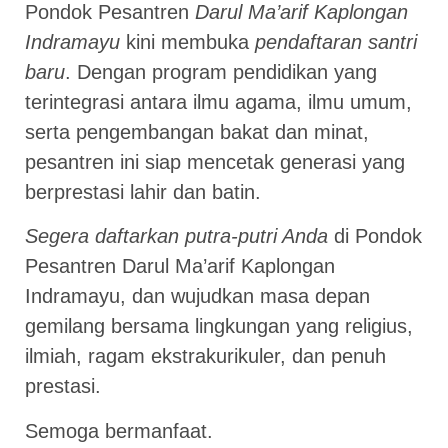
Pondok Pesantren
Darul Ma’arif Kaplongan
Indramayu
kini membuka
pendaftaran santri
baru
. Dengan program pendidikan yang
terintegrasi antara ilmu agama, ilmu umum,
serta pengembangan bakat dan minat,
pesantren ini siap mencetak generasi yang
berprestasi lahir dan batin.
Segera daftarkan putra-putri Anda
di Pondok
Pesantren Darul Ma’arif Kaplongan
Indramayu, dan wujudkan masa depan
gemilang bersama lingkungan yang religius,
ilmiah, ragam ekstrakurikuler, dan penuh
prestasi.
Semoga bermanfaat.