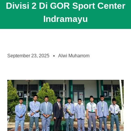
Divisi 2 Di GOR Sport Center
Indramayu
September 23, 2025
Alwi Muharrom