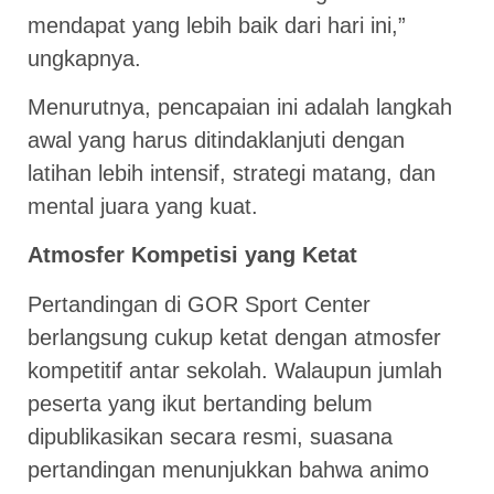
mendapat yang lebih baik dari hari ini,”
ungkapnya.
Menurutnya, pencapaian ini adalah langkah
awal yang harus ditindaklanjuti dengan
latihan lebih intensif, strategi matang, dan
mental juara yang kuat.
Atmosfer Kompetisi yang Ketat
Pertandingan di GOR Sport Center
berlangsung cukup ketat dengan atmosfer
kompetitif antar sekolah. Walaupun jumlah
peserta yang ikut bertanding belum
dipublikasikan secara resmi, suasana
pertandingan menunjukkan bahwa animo