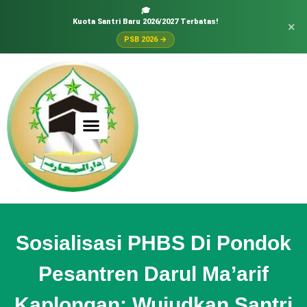
🎓
Kuota Santri Baru 2026/2027 Terbatas!
×
PSB 2026 →
Sosialisasi PHBS Di Pondok
Pesantren Darul Ma’arif
Kaplongan: Wujudkan Santri