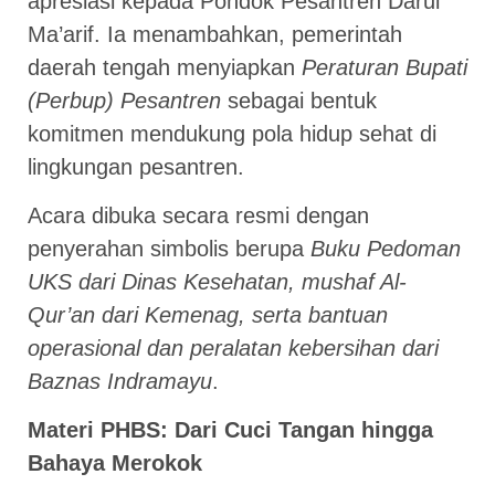
apresiasi kepada Pondok Pesantren Darul
Ma’arif. Ia menambahkan, pemerintah
daerah tengah menyiapkan
Peraturan Bupati
(Perbup) Pesantren
sebagai bentuk
komitmen mendukung pola hidup sehat di
lingkungan pesantren.
Acara dibuka secara resmi dengan
penyerahan simbolis berupa
Buku Pedoman
UKS dari Dinas Kesehatan, mushaf Al-
Qur’an dari Kemenag, serta bantuan
operasional dan peralatan kebersihan dari
Baznas Indramayu
.
Materi PHBS: Dari Cuci Tangan hingga
Bahaya Merokok