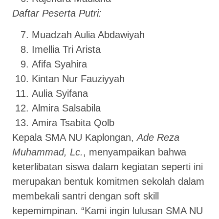
Daftar Peserta Putri:
Muadzah Aulia Abdawiyah
Imellia Tri Arista
Afifa Syahira
Kintan Nur Fauziyyah
Aulia Syifana
Almira Salsabila
Amira Tsabita Qolb
Kepala SMA NU Kaplongan,
Ade Reza
Muhammad, Lc.
, menyampaikan bahwa
keterlibatan siswa dalam kegiatan seperti ini
merupakan bentuk komitmen sekolah dalam
membekali santri dengan soft skill
kepemimpinan. “Kami ingin lulusan SMA NU