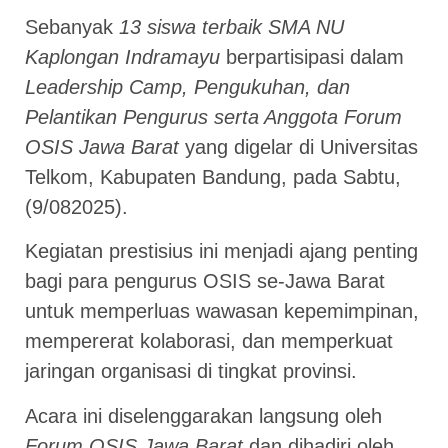
Sebanyak
13 siswa terbaik SMA NU
Kaplongan Indramayu
berpartisipasi dalam
Leadership Camp, Pengukuhan, dan
Pelantikan Pengurus serta Anggota Forum
OSIS Jawa Barat
yang digelar di Universitas
Telkom, Kabupaten Bandung, pada Sabtu,
(9/082025).
Kegiatan prestisius ini menjadi ajang penting
bagi para pengurus OSIS se-Jawa Barat
untuk memperluas wawasan kepemimpinan,
mempererat kolaborasi, dan memperkuat
jaringan organisasi di tingkat provinsi.
Acara ini diselenggarakan langsung oleh
Forum OSIS Jawa Barat
dan dihadiri oleh