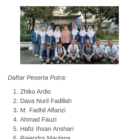
Daftar Peserta Putra:
Zhiko Ardio
Dava Nuril Fadillah
M. Fadhil Alfarizi
Ahmad Fauzi
Hafiz Ihsan Anshari
Rajendra Maulana