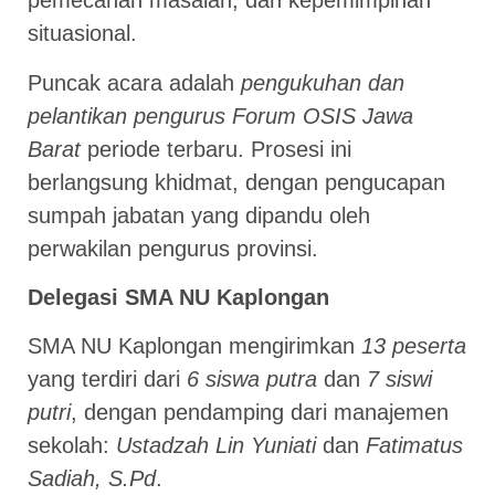
pemecahan masalah, dan kepemimpinan
situasional.
Puncak acara adalah
pengukuhan dan
pelantikan pengurus Forum OSIS Jawa
Barat
periode terbaru. Prosesi ini
berlangsung khidmat, dengan pengucapan
sumpah jabatan yang dipandu oleh
perwakilan pengurus provinsi.
Delegasi SMA NU Kaplongan
SMA NU Kaplongan mengirimkan
13 peserta
yang terdiri dari
6 siswa putra
dan
7 siswi
putri
, dengan pendamping dari manajemen
sekolah:
Ustadzah Lin Yuniati
dan
Fatimatus
Sadiah, S.Pd
.