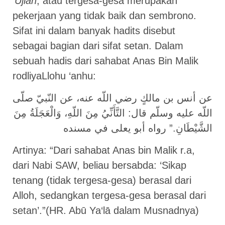
‘
Ujlah
, atau tergesa-gesa merupakan
pekerjaan yang tidak baik dan sembrono.
Sifat ini dalam banyak hadits disebut
sebagai bagian dari sifat setan. Dalam
sebuah hadis dari sahabat Anas Bin Malik
rodliyaLlohu ‘anhu:
عن أنس بن مالكٍ رضي اللّه عنه، عن النّبيّ صلّى
اللّه عليه وسلّم قال: التَّأَنِّيُ مِنَ اللّهِ، وَالْعَجَلَةُ مِنَ
الشَّيْطَانِ.” رواه أبو يعلى في مسنده
Artinya: “Dari sahabat Anas bin Malik r.a,
dari Nabi SAW, beliau bersabda: ‘Sikap
tenang (tidak tergesa-gesa) berasal dari
Alloh, sedangkan tergesa-gesa berasal dari
setan’.”(HR. Abū Ya‘lā dalam Musnadnya)