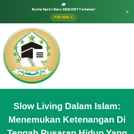
🎓
Kuota Santri Baru 2026/2027 Terbatas!
×
PSB 2026 →
Slow Living Dalam Islam:
Menemukan Ketenangan Di
Tengah Pusaran Hidup Yang