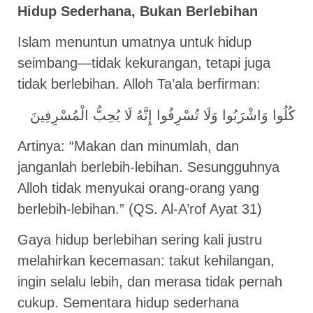
Hidup Sederhana, Bukan Berlebihan
Islam menuntun umatnya untuk hidup
seimbang—tidak kekurangan, tetapi juga
tidak berlebihan. Alloh Ta’ala berfirman:
كُلُوا وَاشْرَبُوا وَلَا تُسْرِفُوا إِنَّهُ لَا يُحِبُّ الْمُسْرِفِينَ
Artinya: “Makan dan minumlah, dan
janganlah berlebih-lebihan. Sesungguhnya
Alloh tidak menyukai orang-orang yang
berlebih-lebihan.” (QS. Al-A’rof Ayat 31)
Gaya hidup berlebihan sering kali justru
melahirkan kecemasan: takut kehilangan,
ingin selalu lebih, dan merasa tidak pernah
cukup. Sementara hidup sederhana