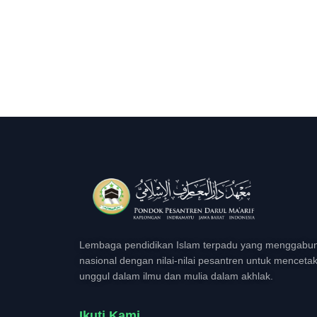
Lembaga pendidikan Islam terpadu yang menggabun
nasional dengan nilai-nilai pesantren untuk menceta
unggul dalam ilmu dan mulia dalam akhlak.
Ikuti Kami