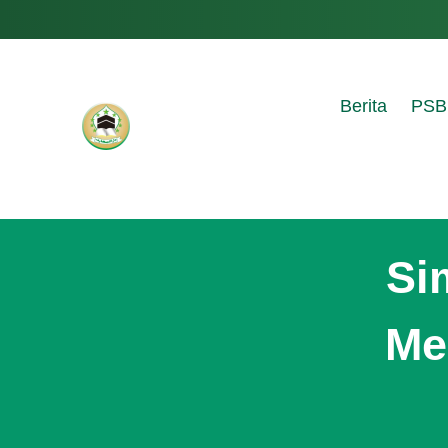
Berita
PSB
Si
Me