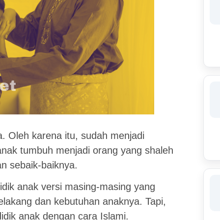
. Oleh karena itu, sudah menjadi
anak tumbuh menjadi orang yang shaleh
 sebaik-baiknya.
didik anak versi masing-masing yang
belakang dan kebutuhan anaknya. Tapi,
idik anak dengan cara Islami.