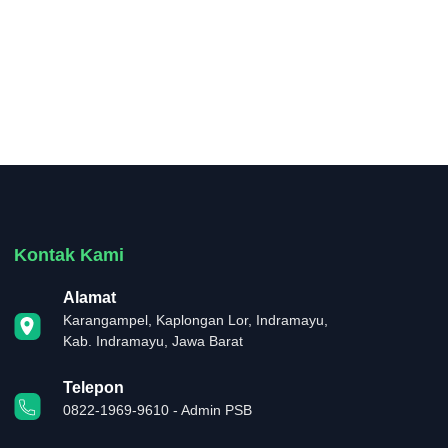
Kontak Kami
Alamat
Karangampel, Kaplongan Lor, Indramayu,
Kab. Indramayu, Jawa Barat
Telepon
0822-1969-9610 - Admin PSB