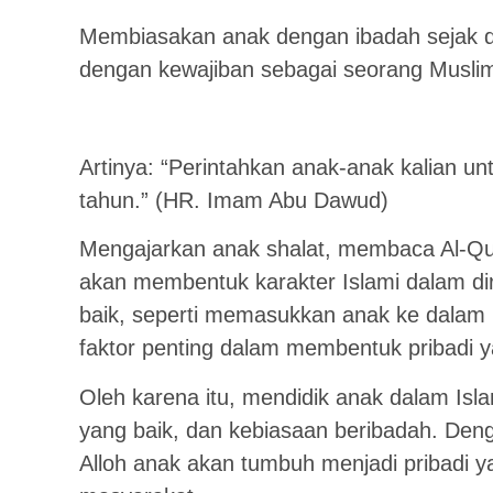
Membiasakan anak dengan ibadah sejak di
dengan kewajiban sebagai seorang Musli
Artinya: “Perintahkan anak-anak kalian un
tahun.” (HR. Imam Abu Dawud)
Mengajarkan anak shalat, membaca Al-Qur’
akan membentuk karakter Islami dalam diri
baik, seperti memasukkan anak ke dalam p
faktor penting dalam membentuk pribadi 
Oleh karena itu, mendidik anak dalam Isl
yang baik, dan kebiasaan beribadah. Denga
Alloh anak akan tumbuh menjadi pribadi y