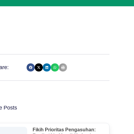
are:
e Posts
Fikih Prioritas Pengasuhan: