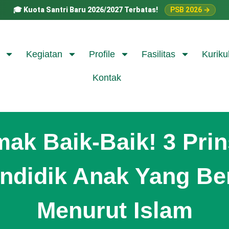
🎓
Kuota Santri Baru 2026/2027 Terbatas!
PSB 2026 →
Kegiatan
Profile
Fasilitas
Kuriku
Kontak
mak Baik-Baik! 3 Prin
ndidik Anak Yang Be
Menurut Islam