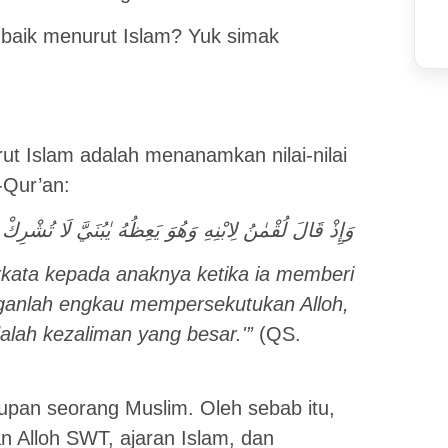
g baik menurut Islam? Yuk simak
t Islam adalah menanamkan nilai-nilai
-Qur’an:
وَإِذْ قَالَ لُقْمٰنُ لِابْنِهِ وَهُوَ يَعِظُهُ يٰبُنَيَّ لَا تُشْرِكْ
rkata kepada anaknya ketika ia memberi
nganlah engkau mempersekutukan Alloh,
lah kezaliman yang besar.'”
(QS.
upan seorang Muslim. Oleh sebab itu,
n Alloh SWT, ajaran Islam, dan