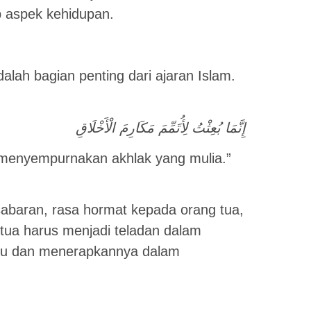
 aspek kehidupan.
lah bagian penting dari ajaran Islam.
إِنَّمَا بُعِثْتُ لِأُتَمِّمَ مَكَارِمَ الْأَخْلَاقِ
 menyempurnakan akhlak yang mulia.”
sabaran, rasa hormat kepada orang tua,
tua harus menjadi teladan dalam
niru dan menerapkannya dalam