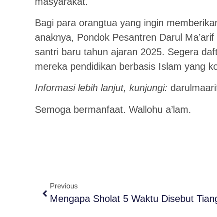
masyarakat.
Bagi para orangtua yang ingin memberikan
anaknya, Pondok Pesantren Darul Ma’ari
santri baru tahun ajaran 2025. Segera daf
mereka pendidikan berbasis Islam yang k
Informasi lebih lanjut, kunjungi:
darulmaari
Semoga bermanfaat. Wallohu a’lam.
Previous