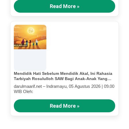
Read More »
Mendidik Hati Sebelum Mendidik Akal, Ini Rahasia
Tarbiyah Rosululloh SAW Bagi Anak-Anak Yang
Terluka (Bagian III)
darulmaarif.net – Indramayu, 05 Agustus 2026 | 09.00
WIB Oleh:
Read More »