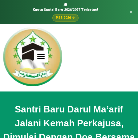
🎓
Kuota Santri Baru 2026/2027 Terbatas!
×
PSB 2026 →
Santri Baru Darul Ma’arif
Jalani Kemah Perkajusa,
Dimulai Dengan Doa Bersama