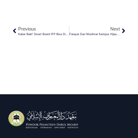
Previous
Next
Kabar Baik! Smart Board IFP Bisa Dioperasikan Tanpa Internet Di SMP NU Darul Ma’arif Kaplongan
Fatayat Dan Muslimat Kampus Hijau Gelar Silaturahmi Dan Peringatan Maulid Nabi