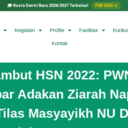
🎓
Kuota Santri Baru 2026/2027 Terbatas!
PSB 2026 →
Kegiatan
Profile
Fasilitas
Kuriku
Kontak
ambut HSN 2022: PW
bar Adakan Ziarah Na
Tilas Masyayikh NU D