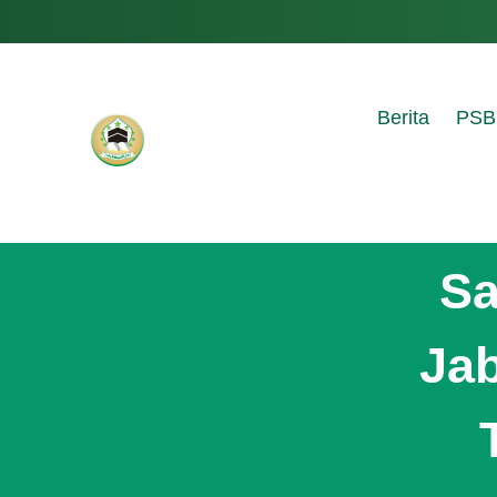
Berita
PSB
S
Ja