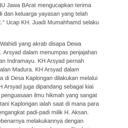
NU Jawa BArat mengucapkan terima
i dan keluarga yayasan yang telah
t.” Ucap KH. Juadi Mumahhamd selaku
i Wahidi yang akrab disapa Dewa
H. Arsyad dalam menumpas penjajahan
an Indramayu. KH Arsyad pernah
alan Madura. KH Arsyad dalam
a di Desa Kaplongan dilakukan melalui
 Arsyad juga dipandang sebagai kiai
 penguasaan ilmu hikmah yang sangat
tani Kaplongan ialah saat di mana para
ngangkat padi-padi milik H. Aksan.
sebenarnya melakukannya dengan