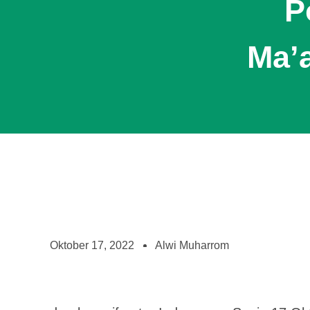
P
Ma’
Oktober 17, 2022
Alwi Muharrom