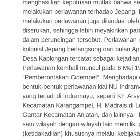
menghasilkan keputusan mutlak bahwa se
melakukan perlawanan terhadap Jepang. 
melakukan perlawanan juga dilandasi oleh s
diserukan, sehingga lebih meyakinkan par
dalam perundingan tersebut. Perlawanan
kolonial Jepang berlangsung dari bulan A
Desa Kaplongan tercatat sebagai kejadian 
Perlawanan kembali muncul pada 6 Mei 1
“Pemberontakan Cidempet”. Menghadapi g
bentuk-bentuk perlawanan kiai NU Indra
yang terjadi di Indramayu, seperti KH Ars
Kecamatan Karangampel, H. Madrais di Lo
Gantar Kecamatan Anjatan, dan lainnya. P
satu wilayah dengan wilayah lain memilik
(ketidakadilan) khususnya melalui kebijak