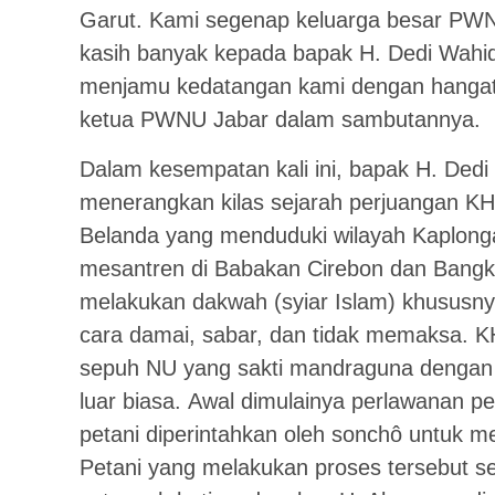
Garut. Kami segenap keluarga besar PW
kasih banyak kepada bapak H. Dedi Wahid
menjamu kedatangan kami dengan hanga
ketua PWNU Jabar dalam sambutannya.
Dalam kesempatan kali ini, bapak H. Ded
menerangkan kilas sejarah perjuangan K
Belanda yang menduduki wilayah Kaplong
mesantren di Babakan Cirebon dan Bangk
melakukan dakwah (syiar Islam) khususny
cara damai, sabar, dan tidak memaksa. KH
sepuh NU yang sakti mandraguna dengan
luar biasa. Awal dimulainya perlawanan pe
petani diperintahkan oleh sonchô untuk me
Petani yang melakukan proses tersebut 