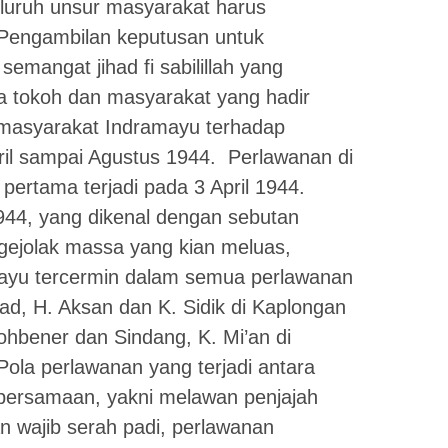
luruh unsur masyarakat harus
Pengambilan keputusan untuk
emangat jihad fi sabilillah yang
a tokoh dan masyarakat yang hadir
 masyarakat Indramayu terhadap
pril sampai Agustus 1944. Perlawanan di
pertama terjadi pada 3 April 1944.
944, yang dikenal dengan sebutan
ejolak massa yang kian meluas,
mayu tercermin dalam semua perlawanan
yad, H. Aksan dan K. Sidik di Kaplongan
hbener dan Sindang, K. Mi’an di
ola perlawanan yang terjadi antara
i persamaan, yakni melawan penjajah
an wajib serah padi, perlawanan