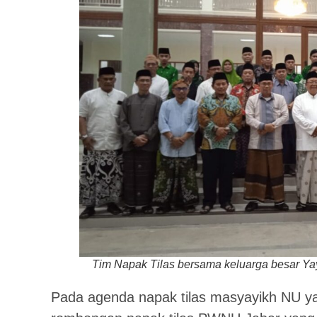
Tim Napak Tilas bersama keluarga besar Ya
Pada agenda napak tilas masyayikh NU ya