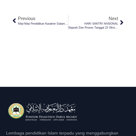
Previous
Next
Nilai-Nilai Pendidikan Karakter Dalam Peringatan Hari Santri Nasional
HARI SANTRI NASIONAL
Sejarah Dan Proses Tanggal 22 Oktober Sebagai Hari Santri
Lembaga pendidikan Islam terpadu yang menggabungkan