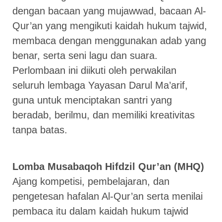
dengan bacaan yang mujawwad, bacaan Al-
Qur’an yang mengikuti kaidah hukum tajwid,
membaca dengan menggunakan adab yang
benar, serta seni lagu dan suara.
Perlombaan ini diikuti oleh perwakilan
seluruh lembaga Yayasan Darul Ma’arif,
guna untuk menciptakan santri yang
beradab, berilmu, dan memiliki kreativitas
tanpa batas.
Lomba Musabaqoh Hifdzil Qur’an (MHQ)
Ajang kompetisi, pembelajaran, dan
pengetesan hafalan Al-Qur’an serta menilai
pembaca itu dalam kaidah hukum tajwid