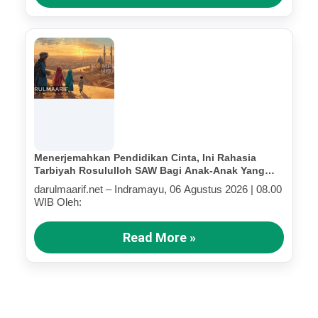
Menerjemahkan Pendidikan Cinta, Ini Rahasia
Tarbiyah Rosululloh SAW Bagi Anak-Anak Yang
Terluka (Bagian IV)
darulmaarif.net – Indramayu, 06 Agustus 2026 | 08.00
WIB Oleh:
Read More »