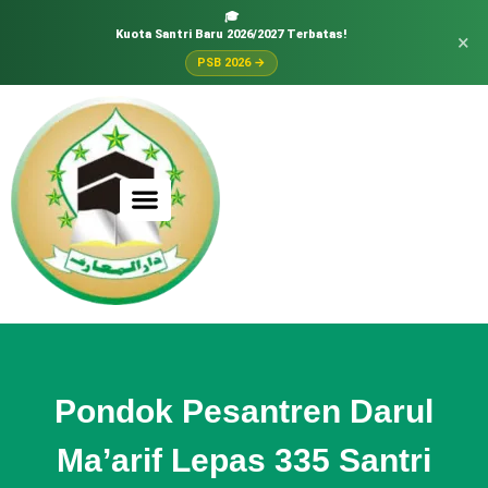
🎓
Kuota Santri Baru 2026/2027 Terbatas!
×
PSB 2026 →
Pondok Pesantren Darul
Ma’arif Lepas 335 Santri