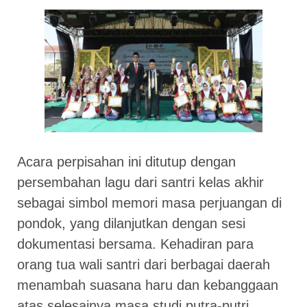
Acara perpisahan ini ditutup dengan
persembahan lagu dari santri kelas akhir
sebagai simbol memori masa perjuangan di
pondok, yang dilanjutkan dengan sesi
dokumentasi bersama. Kehadiran para
orang tua wali santri dari berbagai daerah
menambah suasana haru dan kebanggaan
atas selesainya masa studi putra-putri