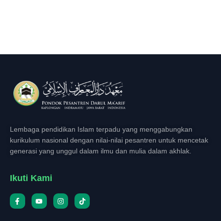
Lembaga pendidikan Islam terpadu yang menggabungkan
kurikulum nasional dengan nilai-nilai pesantren untuk mencetak
generasi yang unggul dalam ilmu dan mulia dalam akhlak.
Ikuti Kami