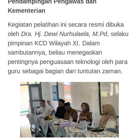
Pendampingan Pengawas dan
Kementerian
Kegiatan pelatihan ini secara resmi dibuka
oleh
Dra. Hj. Dewi Nurhulaela, M.Pd
, selaku
pimpinan KCD Wilayah XI. Dalam
sambutannya, beliau menegaskan
pentingnya penguasaan teknologi oleh para
guru sebagai bagian dari tuntutan zaman.