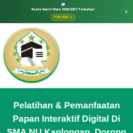
🎓
Kuota Santri Baru 2026/2027 Terbatas!
×
PSB 2026 →
Pelatihan & Pemanfaatan
Papan Interaktif Digital Di
SMA NU Kaplongan, Dorong