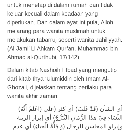
untuk menetap di dalam rumah dan tidak
keluar kecuali dalam keadaan yang
diperlukan. Dan dalam ayat ini pula, Alloh
melarang para wanita muslimah untuk
melakukan tabarruj seperti wanita Jahiliyyah.
(Al-Jami’ Li Ahkam Qur’an, Muhammad bin
Ahmad al-Qurthubi, 17/142)
Dalam kitab Nashoihil ‘Ibad yang mengutip
dari kitab Ihya ‘Ulumiddin oleh Imam Al-
Ghozali, dijelaskan tentang perilaku para
wanita akhir zaman;
(اعْلَمْ أَنَّهُ) أي الشأن (قَدْ غَلَبَ) أي كثر (عَلَى
النِّسَاءِ فِيْ هَذَا الزَّمَانِ التَّبَرُّجُ) أي إبراز الزينة
وإبراو المحاسن للرجال (وَ قِلَّةُ الْحَيَاءِ) أي عدم