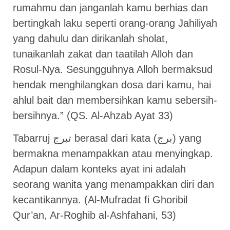
rumahmu dan janganlah kamu berhias dan
bertingkah laku seperti orang-orang Jahiliyah
yang dahulu dan dirikanlah sholat,
tunaikanlah zakat dan taatilah Alloh dan
Rosul-Nya. Sesungguhnya Alloh bermaksud
hendak menghilangkan dosa dari kamu, hai
ahlul bait dan membersihkan kamu sebersih-
bersihnya.” (QS. Al-Ahzab Ayat 33)
Tabarruj تبرج berasal dari kata (برج) yang
bermakna menampakkan atau menyingkap.
Adapun dalam konteks ayat ini adalah
seorang wanita yang menampakkan diri dan
kecantikannya. (Al-Mufradat fi Ghoribil
Qur’an, Ar-Roghib al-Ashfahani, 53)