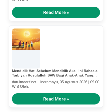
Read More »
Mendidik Hati Sebelum Mendidik Akal, Ini Rahasia
Tarbiyah Rosululloh SAW Bagi Anak-Anak Yang
Terluka (Bagian III)
darulmaarif.net – Indramayu, 05 Agustus 2026 | 09.00
WIB Oleh:
Read More »