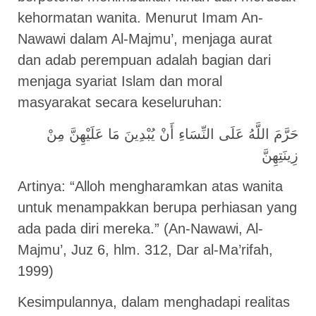
kehormatan wanita. Menurut Imam An-
Nawawi dalam Al-Majmu’, menjaga aurat
dan adab perempuan adalah bagian dari
menjaga syariat Islam dan moral
masyarakat secara keseluruhan:
حَرَّمَ اللَّهُ عَلَى النِّسَاءِ أَنْ يُبْدِينَ مَا عَلَيْهِنَّ مِنْ
Artinya: “Alloh mengharamkan atas wanita
untuk menampakkan berupa perhiasan yang
ada pada diri mereka.” (An-Nawawi, Al-
Majmu’, Juz 6, hlm. 312, Dar al-Ma’rifah,
1999)
Kesimpulannya, dalam menghadapi realitas