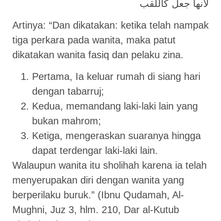
لأنها جعل كاللقب
Artinya: “Dan dikatakan: ketika telah nampak
tiga perkara pada wanita, maka patut
dikatakan wanita fasiq dan pelaku zina.
Pertama, Ia keluar rumah di siang hari
dengan tabarruj;
Kedua, memandang laki-laki lain yang
bukan mahrom;
Ketiga, mengeraskan suaranya hingga
dapat terdengar laki-laki lain.
Walaupun wanita itu sholihah karena ia telah
menyerupakan diri dengan wanita yang
berperilaku buruk.” (Ibnu Qudamah, Al-
Mughni, Juz 3, hlm. 210, Dar al-Kutub