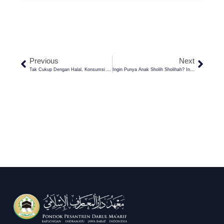
Previous
Next
Tak Cukup Dengan Halal, Konsumsi Makanan Dan Minuman Harus Begini!
Ingin Punya Anak Sholih Sholihah? Ini Bekal Penting Menurut Ulama