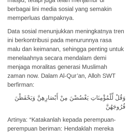
masjid, tetapi juga telah menjamur di
berbagai lini media sosial yang semakin
memperluas dampaknya.
Data sosial menunjukkan meningkatnya tren
ini berkontribusi pada menurunnya rasa
malu dan keimanan, sehingga penting untuk
menelaahnya secara mendalam demi
menjaga moralitas generasi Muslimah
zaman now. Dalam Al-Qur’an, Alloh SWT
berfirman:
وَقُلْ لِّلْمُؤْمِنَاتِ يَغْضُضْنَ مِنْ أَبْصَارِهِنَّ وَيَحْفَظْنَ
Artinya: “Katakanlah kepada perempuan-
perempuan beriman: Hendaklah mereka