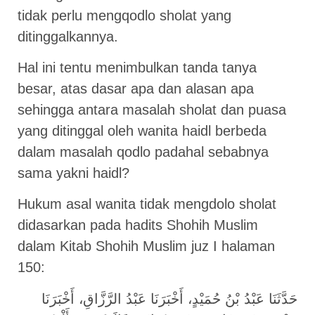
tidak perlu mengqodlo sholat yang
ditinggalkannya.
Hal ini tentu menimbulkan tanda tanya
besar, atas dasar apa dan alasan apa
sehingga antara masalah sholat dan puasa
yang ditinggal oleh wanita haidl berbeda
dalam masalah qodlo padahal sebabnya
sama yakni haidl?
Hukum asal wanita tidak mengdolo sholat
didasarkan pada hadits Shohih Muslim
dalam Kitab Shohih Muslim juz I halaman
150:
حَدَّثَنَا عَبْدُ بْنُ حُمَيْدٍ، أَخْبَرَنَا عَبْدُ الرَّزَّاقِ، أَخْبَرَنَا