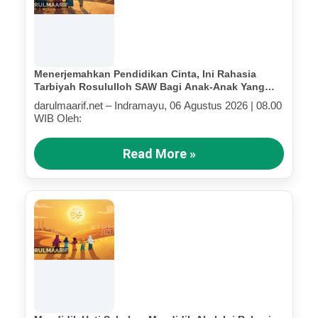
Menerjemahkan Pendidikan Cinta, Ini Rahasia
Tarbiyah Rosululloh SAW Bagi Anak-Anak Yang
Terluka (Bagian IV)
darulmaarif.net – Indramayu, 06 Agustus 2026 | 08.00
WIB Oleh:
Read More »