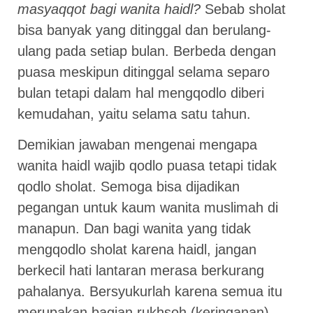
masyaqqot bagi wanita haidl?
Sebab sholat
bisa banyak yang ditinggal dan berulang-
ulang pada setiap bulan. Berbeda dengan
puasa meskipun ditinggal selama separo
bulan tetapi dalam hal mengqodlo diberi
kemudahan, yaitu selama satu tahun.
Demikian jawaban mengenai mengapa
wanita haidl wajib qodlo puasa tetapi tidak
qodlo sholat. Semoga bisa dijadikan
pegangan untuk kaum wanita muslimah di
manapun. Dan bagi wanita yang tidak
mengqodlo sholat karena haidl, jangan
berkecil hati lantaran merasa berkurang
pahalanya. Bersyukurlah karena semua itu
merupakan bagian rukhsoh (keringanan)