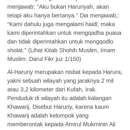
menjawab: “Aku bukan Haruriyah, akan
tetapi aku hanya bertanya.” Dia menjawab,:
“Kami dahulu juga mengalami haidl, maka
kami diperintahkan untuk mengqadha puasa
dan tidak diperintahkan untuk mengqodlo
sholat.” (Lihat Kitab Shohih Muslim, Imam
Muslim: Darul Fikr juz 1/150)
Al-Haruriy merupakan nisbat kepada Harura,
yakni sebuah wilayah yang jaraknya 2 mil
atau 3,2 kilometer dari Kufah, Irak.
Penduduk di wilayah itu adalah kalangan
Khawarij. Disebut Haruriy, karena kaum
Khawarij adalah kelompok yang
memberontak kepada Amirul Mukminin Ali