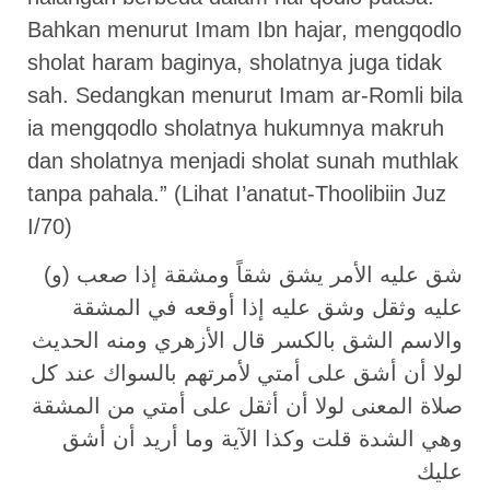
Bahkan menurut Imam Ibn hajar, mengqodlo
sholat haram baginya, sholatnya juga tidak
sah. Sedangkan menurut Imam ar-Romli bila
ia mengqodlo sholatnya hukumnya makruh
dan sholatnya menjadi sholat sunah muthlak
tanpa pahala.” (Lihat I’anatut-Thoolibiin Juz
I/70)
(و) شق عليه الأمر يشق شقاً ومشقة إذا صعب
عليه وثقل وشق عليه إذا أوقعه في المشقة
والاسم الشق بالكسر قال الأزهري ومنه الحديث
لولا أن أشق على أمتي لأمرتهم بالسواك عند كل
صلاة المعنى لولا أن أثقل على أمتي من المشقة
وهي الشدة قلت وكذا الآية وما أريد أن أشق
عليك