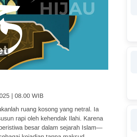
2025 | 08.00 WIB
kanlah ruang kosong yang netral. Ia
susun rapi oleh kehendak Ilahi. Karena
peristiwa besar dalam sejarah Islam—