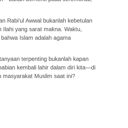
 Rabi’ul Awwal bukanlah kebetulan
h Ilahi yang sarat makna. Waktu,
an bahwa Islam adalah agama
tanyaan terpenting bukanlah kapan
enabian kembali lahir dalam diri kita—di
h masyarakat Muslim saat ini?