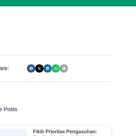
are:
e Posts
Fikih Prioritas Pengasuhan: