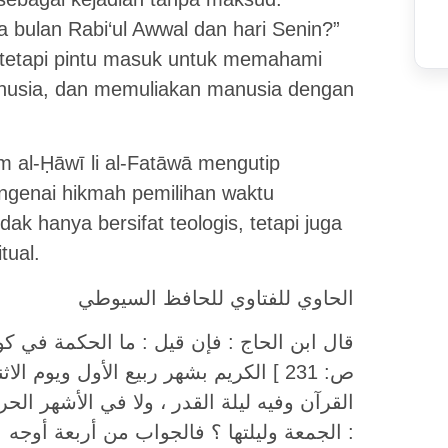
 bulan Rabi‘ul Awwal dan hari Senin?”
s, tetapi pintu masuk untuk memahami
nusia, dan memuliakan manusia dengan
m al-Ḥāwī li al-Fatāwā mengutip
engenai hikmah pemilihan waktu
dak hanya bersifat teologis, tetapi juga
tual.
الحاوي للفتاوي للحافظ السيوطي
ص: 231 ] الكريم بشهر ربيع الأول ويو
القرآن وفيه ليلة القدر ، ولا في الأشهر ال
الجمعة وليلتها ؟ فالجواب من أربعة أوجه :