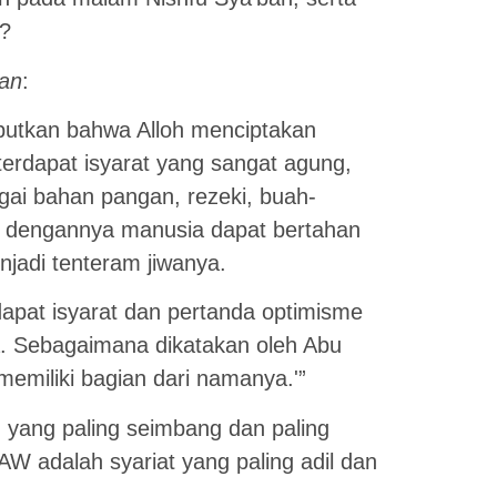
a?
san
:
butkan bahwa Alloh menciptakan
erdapat isyarat yang sangat agung,
agai bahan pangan, rezeki, buah-
g dengannya manusia dapat bertahan
jadi tenteram jiwanya.
apat isyarat dan pertanda optimisme
ya. Sebagaimana dikatakan oleh Abu
memiliki bagian dari namanya.'”
 yang paling seimbang dan paling
AW adalah syariat yang paling adil dan