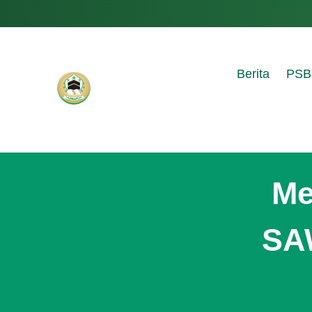
Berita
PSB
Me
SAW