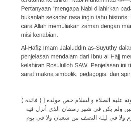
Pertanyaan “mengapa Nabi dilahirkan pada
bukanlah sekadar rasa ingin tahu histori
cara Allah memuliakan zaman dengan ma
misi kenabian.
Al-Ḥāfiẓ Imam Jalāluddīn as-Suyūṭhy dala
penjelasan mendalam dari Ibnu al-Ḥājj m
kelahiran Rosululloh SAW. Penjelasan ini ti
sarat makna simbolik, pedagogis, dan spiri
( فائدة ) قال ابن الحاج : فإن قيل : ما الحكمة في كونه عليه الصلاة والسلام خص مولده [
م الاثنين ولم يكن في شهر رمضان الذي أنزل فيه
حرم ولا في ليلة النصف من شعبان ولا في يوم