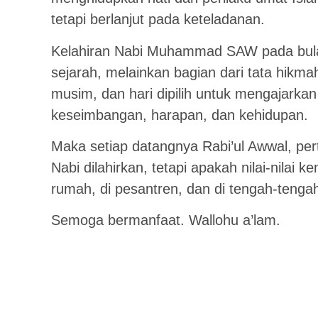
tetapi berlanjut pada keteladanan.
Kelahiran Nabi Muhammad SAW pada bulan
sejarah, melainkan bagian dari tata hikma
musim, dan hari dipilih untuk mengajark
keseimbangan, harapan, dan kehidupan.
Maka setiap datangnya Rabi’ul Awwal, per
Nabi dilahirkan, tetapi apakah nilai-nilai k
rumah, di pesantren, dan di tengah-tenga
Semoga bermanfaat. Wallohu a’lam.