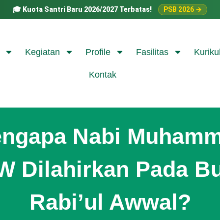
🎓
Kuota Santri Baru 2026/2027 Terbatas!
PSB 2026 →
Kegiatan
Profile
Fasilitas
Kuriku
Kontak
ngapa Nabi Muham
 Dilahirkan Pada B
Rabi’ul Awwal?