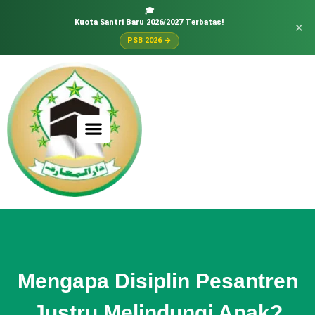
🎓
Kuota Santri Baru 2026/2027 Terbatas!
×
PSB 2026 →
Mengapa Disiplin Pesantren
Justru Melindungi Anak?