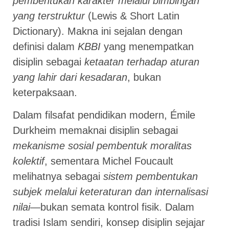
pembentukan karakter melalui bimbingan
yang terstruktur
(Lewis & Short Latin
Dictionary). Makna ini sejalan dengan
definisi dalam
KBBI
yang menempatkan
disiplin sebagai
ketaatan terhadap aturan
yang lahir dari kesadaran
, bukan
keterpaksaan.
Dalam filsafat pendidikan modern, Émile
Durkheim memaknai disiplin sebagai
mekanisme sosial pembentuk moralitas
kolektif
, sementara Michel Foucault
melihatnya sebagai
sistem pembentukan
subjek melalui keteraturan dan internalisasi
nilai
—bukan semata kontrol fisik. Dalam
tradisi Islam sendiri, konsep disiplin sejajar