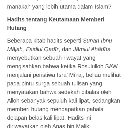
manakah yang lebih utama dalam Islam?
Hadits tentang Keutamaan Memberi
Hutang
Beberapa kitab hadits seperti
Sunan Ibnu
Mâjah, Faidlul Qadîr
, dan
Jâmiul Ahâdîts
menyebutkan sebuah riwayat yang
mengisahkan bahwa ketika Rosululloh SAW
menjalani peristiwa Isra’ Mi’raj, beliau melihat
pada pintu surga sebuah tulisan yang
menyatakan bahwa sedekah dibalas oleh
Alloh sebanyak sepuluh kali lipat, sedangkan
memberi hutang mendapatkan pahala
delapan belas kali lipat. Hadits ini
diriwayatkan oleh Anas bin Malik: