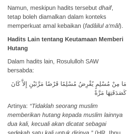
Namun, meskipun hadits tersebut
dhaif
,
tetap boleh diamalkan dalam konteks
memperkuat amal kebaikan (
fadâilul a‘mâl
).
Hadits Lain tentang Keutamaan Memberi
Hutang
Dalam hadits lain, Rosululloh SAW
bersabda:
مَا مِنْ مُسْلِمٍ يُقْرِضُ مُسْلِمًا قَرْضًا مَرَّتَيْنِ إِلاَّ كَانَ
كَصَدَقَتِهَا مَرَّةً
Artinya:
“Tidaklah seorang muslim
memberikan hutang kepada muslim lainnya
dua kali, kecuali akan dicatat sebagai
sedekah satu kali untuk dirinya.”
(HR. Ibnu