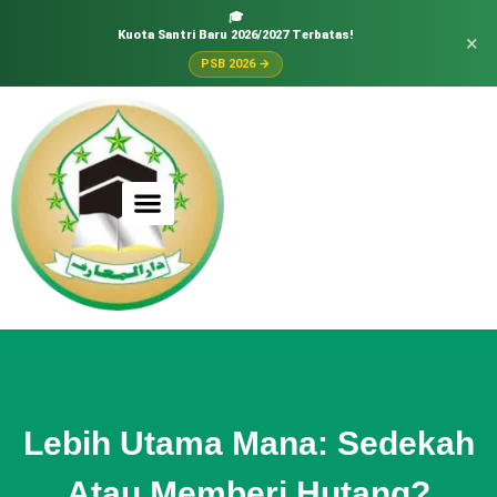
🎓
Kuota Santri Baru 2026/2027 Terbatas!
×
PSB 2026 →
Lebih Utama Mana: Sedekah
Atau Memberi Hutang?