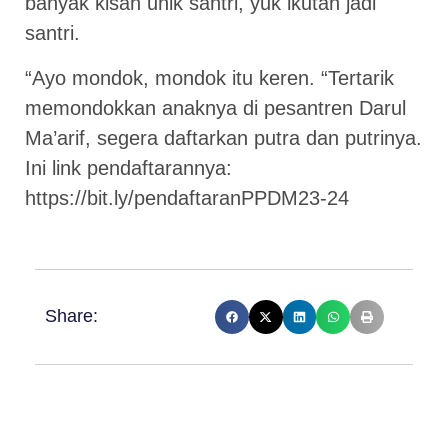
banyak kisah unik santri, yuk ikutan jadi
santri.
“Ayo mondok, mondok itu keren. “Tertarik
memondokkan anaknya di pesantren Darul
Ma’arif, segera daftarkan putra dan putrinya.
Ini link pendaftarannya:
https://bit.ly/pendaftaranPPDM23-24
Share: