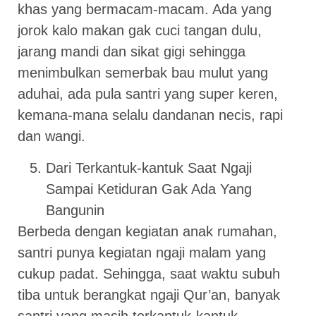
khas yang bermacam-macam. Ada yang
jorok kalo makan gak cuci tangan dulu,
jarang mandi dan sikat gigi sehingga
menimbulkan semerbak bau mulut yang
aduhai, ada pula santri yang super keren,
kemana-mana selalu dandanan necis, rapi
dan wangi.
Dari Terkantuk-kantuk Saat Ngaji
Sampai Ketiduran Gak Ada Yang
Bangunin
Berbeda dengan kegiatan anak rumahan,
santri punya kegiatan ngaji malam yang
cukup padat. Sehingga, saat waktu subuh
tiba untuk berangkat ngaji Qur’an, banyak
santri yang masih terkantuk-kantuk