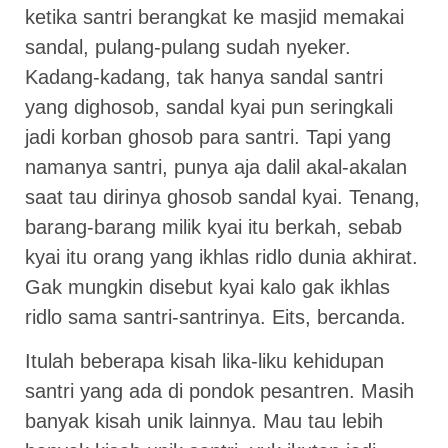
ketika santri berangkat ke masjid memakai
sandal, pulang-pulang sudah nyeker.
Kadang-kadang, tak hanya sandal santri
yang dighosob, sandal kyai pun seringkali
jadi korban ghosob para santri. Tapi yang
namanya santri, punya aja dalil akal-akalan
saat tau dirinya ghosob sandal kyai. Tenang,
barang-barang milik kyai itu berkah, sebab
kyai itu orang yang ikhlas ridlo dunia akhirat.
Gak mungkin disebut kyai kalo gak ikhlas
ridlo sama santri-santrinya. Eits, bercanda.
Itulah beberapa kisah lika-liku kehidupan
santri yang ada di pondok pesantren. Masih
banyak kisah unik lainnya. Mau tau lebih