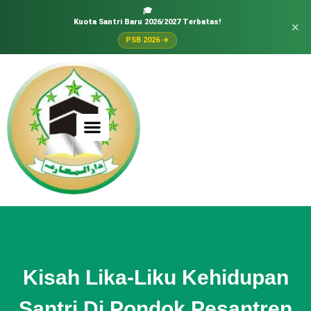
🎓
Kuota Santri Baru 2026/2027 Terbatas!
×
PSB 2026 →
Kisah Lika-Liku Kehidupan
Santri Di Pondok Pesantren