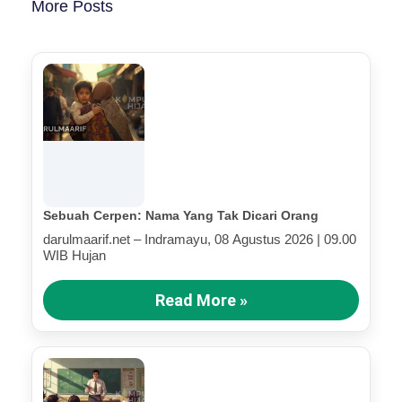
More Posts
Sebuah Cerpen: Nama Yang Tak Dicari Orang
darulmaarif.net – Indramayu, 08 Agustus 2026 | 09.00
WIB Hujan
Read More »