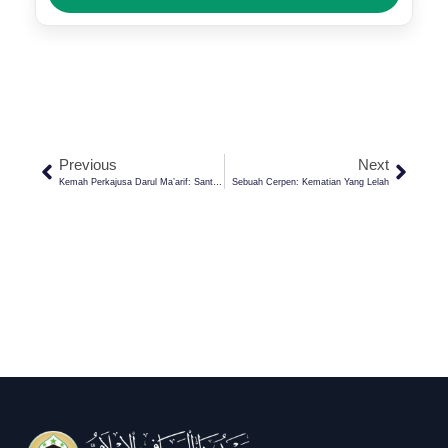
Previous
Next
Kemah Perkajusa Darul Ma’arif: Santri Baru Ikuti Hiking Islami Dan Lomba Kreatif
Sebuah Cerpen: Kematian Yang Lelah