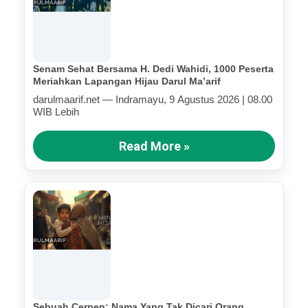
Senam Sehat Bersama H. Dedi Wahidi, 1000 Peserta
Meriahkan Lapangan Hijau Darul Ma’arif
darulmaarif.net — Indramayu, 9 Agustus 2026 | 08.00
WIB Lebih
Read More »
Sebuah Cerpen: Nama Yang Tak Dicari Orang