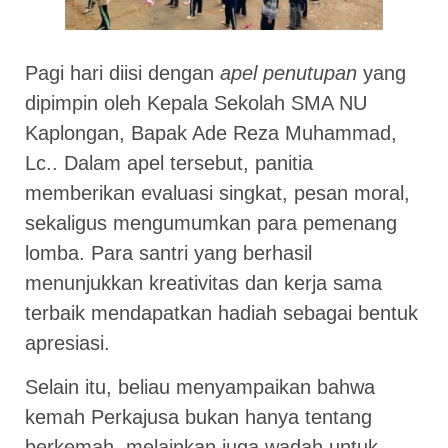
Pagi hari diisi dengan
apel penutupan
yang
dipimpin oleh Kepala Sekolah SMA NU
Kaplongan, Bapak Ade Reza Muhammad,
Lc.. Dalam apel tersebut, panitia
memberikan evaluasi singkat, pesan moral,
sekaligus mengumumkan para pemenang
lomba. Para santri yang berhasil
menunjukkan kreativitas dan kerja sama
terbaik mendapatkan hadiah sebagai bentuk
apresiasi.
Selain itu, beliau menyampaikan bahwa
kemah Perkajusa bukan hanya tentang
berkemah, melainkan juga wadah untuk