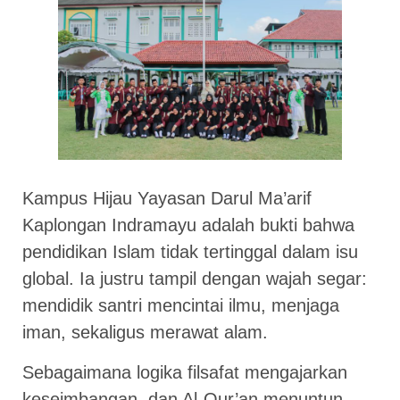
Kampus Hijau Yayasan Darul Ma’arif
Kaplongan Indramayu adalah bukti bahwa
pendidikan Islam tidak tertinggal dalam isu
global. Ia justru tampil dengan wajah segar:
mendidik santri mencintai ilmu, menjaga
iman, sekaligus merawat alam.
Sebagaimana logika filsafat mengajarkan
keseimbangan, dan Al-Qur’an menuntun