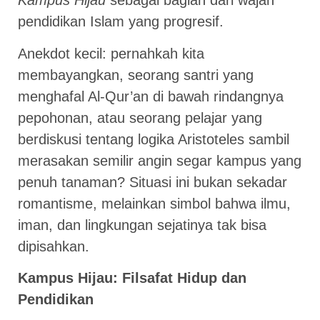
Kampus Hijau
sebagai bagian dari wajah
pendidikan Islam yang progresif.
Anekdot kecil: pernahkah kita
membayangkan, seorang santri yang
menghafal Al-Qur’an di bawah rindangnya
pepohonan, atau seorang pelajar yang
berdiskusi tentang logika Aristoteles sambil
merasakan semilir angin segar kampus yang
penuh tanaman? Situasi ini bukan sekadar
romantisme, melainkan simbol bahwa ilmu,
iman, dan lingkungan sejatinya tak bisa
dipisahkan.
Kampus Hijau: Filsafat Hidup dan
Pendidikan