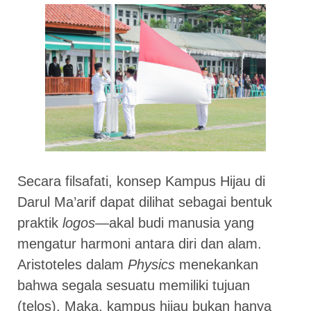
Secara filsafati, konsep Kampus Hijau di
Darul Ma’arif dapat dilihat sebagai bentuk
praktik
logos
—akal budi manusia yang
mengatur harmoni antara diri dan alam.
Aristoteles dalam
Physics
menekankan
bahwa segala sesuatu memiliki tujuan
(telos). Maka, kampus hijau bukan hanya