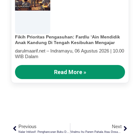
Fikih Prioritas Pengasuhan: Fardlu ‘Ain Mendidik
Anak Kandung Di Tengah Kesibukan Mengajar
darulmaarif.net – Indramayu, 06 Agustus 2026 | 10.00
WIB Dalam
Read More »
Previous
Next
Nalar Inklusif: Penghancuran Buku Dari Masa Ke Masa Dan Konteks Masalah Utama Umat Manusia
Viralmu Itu Panen Pahala Atau Dosa? Yuk, Cek Di Sini!