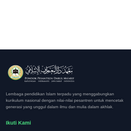
Lembaga pendidikan Islam terpadu yang menggabungkan
kurikulum nasional dengan nilai-nilai pesantren untuk mencetak
generasi yang unggul dalam ilmu dan mulia dalam akhlak.
Ikuti Kami