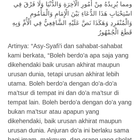
ومما يُرِيدُهُ مِنْ أُمُورِ الْآخِرَةِ وَالدُّنْيَا وَلَا فَرْقَ فِي
اسْتِحْبَابِ هَذَا الدُّعَاءِ بَيْنَ الْإِمَامِ وَالْمَأْمُومِ
وَالْمُنْفَرِدِ وَهَكَذَا نَصَّ عَلَيْهِ الشَّافِعِيُّ فِي الْأُمِّ وَبِهِ
قَطَعَ الْجُمْهُورُ
Artinya: “Asy-Syafi’i dan sahabat-sahabat
kami berkata, “Boleh berdo’a apa saja yang
dikehendaki baik urusan akhirat maupun
urusan dunia, tetapi urusan akhirat lebih
utama. Boleh berdo’a dengan do’a-do’a
ma’tsur di tempat ini dan do’a ma’tsur di
tempat lain. Boleh berdo’a dengan do’a yang
bukan ma’tsur atau apapun yang
dikehendaki, baik urusan akhirat maupun
urusan dunia. Anjuran do’a ini berlaku sama
bagi imam, makmum, dan orang yang sholat