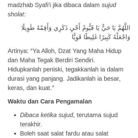
madzhab Syafi’i jika dibaca dalam
sujud
sholat
:
اللَّهُمَّ يَا حَيُّ يَا قَيُّومُ أَحْيِ ذَكَرِي وَأَقِمْهُ طَوِيلًا
وَاجْعَلْهُ كَبِيرًا غَلِيظًا قَوِيًّا
Artinya: “Ya Alloh, Dzat Yang Maha Hidup
dan Maha Tegak Berdiri Sendiri.
Hidupkanlah peniski, tegakkanlah ia dalam
durasi yang panjang. Jadikanlah ia besar,
keras, dan kuat.”
Waktu dan Cara Pengamalan
Dibaca ketika sujud
, terutama sujud
terakhir.
Boleh saat salat fardu atau salat