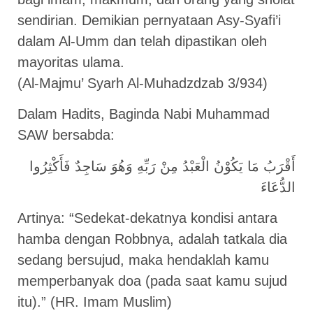
sendirian. Demikian pernyataan Asy-Syafi’i
dalam Al-Umm dan telah dipastikan oleh
mayoritas ulama.
(Al-Majmu’ Syarh Al-Muhadzdzab 3/934)
Dalam Hadits, Baginda Nabi Muhammad
SAW bersabda:
أَقْرَبُ مَا يَكُوْنُ الْعَبْدُ مِنْ رَبِّهِ وَهُوَ سَاجِدٌ فَأَكْثِرُوا
الدُّعَاءَ
Artinya: “Sedekat-dekatnya kondisi antara
hamba dengan Robbnya, adalah tatkala dia
sedang bersujud, maka hendaklah kamu
memperbanyak doa (pada saat kamu sujud
itu).” (HR. Imam Muslim)