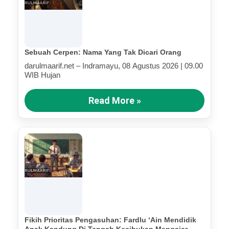
Sebuah Cerpen: Nama Yang Tak Dicari Orang
darulmaarif.net – Indramayu, 08 Agustus 2026 | 09.00
WIB Hujan
Read More »
Fikih Prioritas Pengasuhan: Fardlu ‘Ain Mendidik