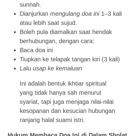
sunnah.
Dianjurkan
mengulang doa ini
1–3 kali
atau lebih saat sujud.
Boleh pula diamalkan saat hendak
berhubungan, dengan cara:
Baca doa ini
Tiupkan ke telapak tangan kiri (3 kali)
Lalu
usap ke kemaluan
Ini adalah bentuk ikhtiar spiritual
yang tidak hanya sah menurut
syariat, tapi juga menjaga nilai-nilai
kesopanan dan kesucian hubungan
ranjang halal suami istri.
Hukum Membaca Doa Ini di Dalam Sholat