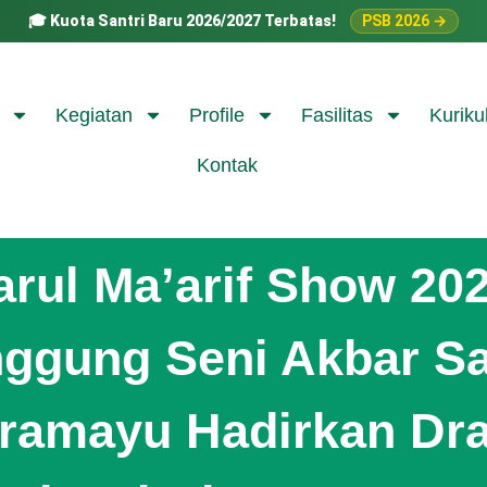
🎓
Kuota Santri Baru 2026/2027 Terbatas!
PSB 2026 →
Kegiatan
Profile
Fasilitas
Kuriku
Kontak
arul Ma’arif Show 202
ggung Seni Akbar Sa
dramayu Hadirkan Dr