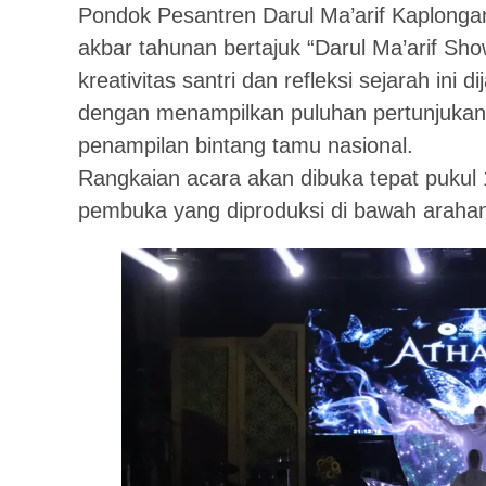
Pondok Pesantren Darul Ma’arif Kaplonga
akbar tahunan bertajuk “Darul Ma’arif S
kreativitas santri dan refleksi sejarah in
dengan menampilkan puluhan pertunjukan s
penampilan bintang tamu nasional.
Rangkaian acara akan dibuka tepat puku
pembuka yang diproduksi di bawah araha