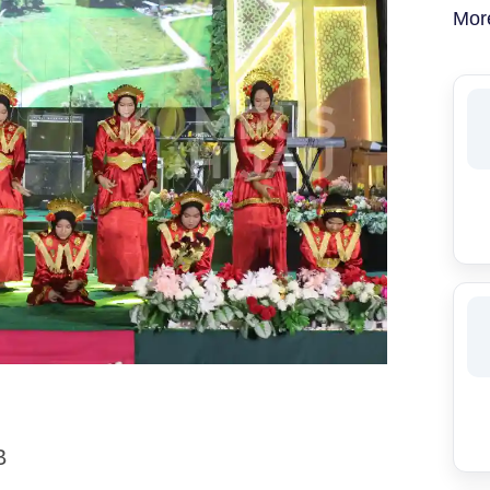
Mor
B