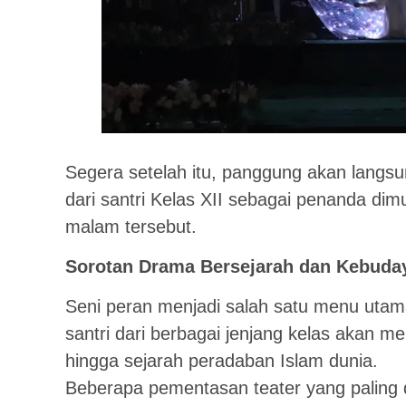
Segera setelah itu, panggung akan langs
dari santri Kelas XII sebagai penanda dimu
malam tersebut.
Sorotan Drama Bersejarah dan Kebuda
Seni peran menjadi salah satu menu utama
santri dari berbagai jenjang kelas akan 
hingga sejarah peradaban Islam dunia.
Beberapa pementasan teater yang paling d