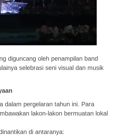
ung diguncang oleh penampilan band
lainya selebrasi seni visual dan musik
yaan
 dalam pergelaran tahun ini. Para
membawakan lakon-lakon bermuatan lokal
inantikan di antaranya: