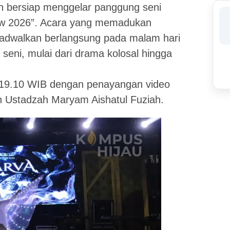
n bersiap menggelar panggung seni
how 2026”. Acara yang memadukan
i dijadwalkan berlangsung pada malam hari
eni, mulai dari drama kolosal hingga
l 19.10 WIB dengan penayangan video
n Ustadzah Maryam Aishatul Fuziah.