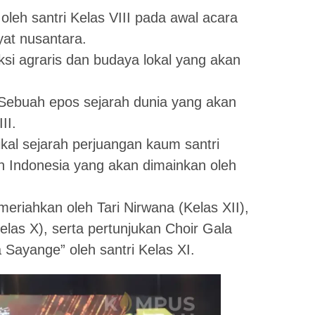
leh santri Kelas VIII pada awal acara
yat nusantara.
si agraris dan budaya lokal yang akan
Sebuah epos sejarah dunia yang akan
II.
ikal sejarah perjuangan kaum santri
Indonesia yang akan dimainkan oleh
eriahkan oleh Tari Nirwana (Kelas XII),
las X), serta pertunjukan Choir Gala
Sayange” oleh santri Kelas XI.