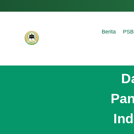
Berita
PSB
D
Pan
In