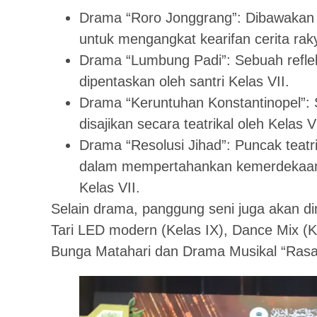
Drama “Roro Jonggrang”: Dibawakan o
untuk mengangkat kearifan cerita rak
Drama “Lumbung Padi”: Sebuah reflek
dipentaskan oleh santri Kelas VII.
Drama “Keruntuhan Konstantinopel”: 
disajikan secara teatrikal oleh Kelas VI
Drama “Resolusi Jihad”: Puncak teatr
dalam mempertahankan kemerdekaan 
Kelas VII.
Selain drama, panggung seni juga akan dim
Tari LED modern (Kelas IX), Dance Mix (Ke
Bunga Matahari dan Drama Musikal “Rasa 