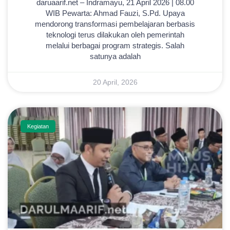
daruaarif.net – Indramayu, 21 April 2026 | 08.00
WIB Pewarta: Ahmad Fauzi, S.Pd. Upaya
mendorong transformasi pembelajaran berbasis
teknologi terus dilakukan oleh pemerintah
melalui berbagai program strategis. Salah
satunya adalah
20 April, 2026
Kegiatan