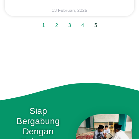
13 Februari, 2026
1
2
3
4
5
Siap
Bergabung
Dengan