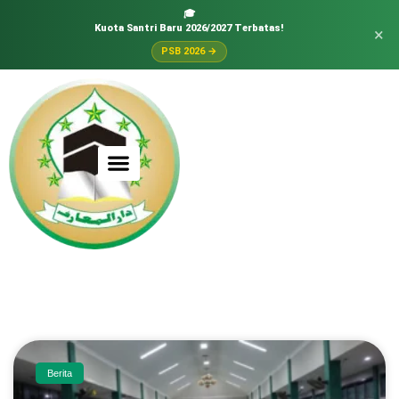
🎓
Kuota Santri Baru 2026/2027 Terbatas!
×
PSB 2026 →
Berita