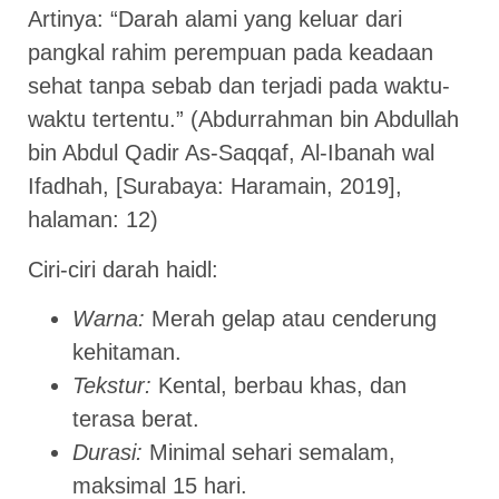
Artinya: “Darah alami yang keluar dari
pangkal rahim perempuan pada keadaan
sehat tanpa sebab dan terjadi pada waktu-
waktu tertentu.” (Abdurrahman bin Abdullah
bin Abdul Qadir As-Saqqaf, Al-Ibanah wal
Ifadhah, [Surabaya: Haramain, 2019],
halaman: 12)
Ciri-ciri darah haidl:
Warna:
Merah gelap atau cenderung
kehitaman.
Tekstur:
Kental, berbau khas, dan
terasa berat.
Durasi:
Minimal sehari semalam,
maksimal 15 hari.