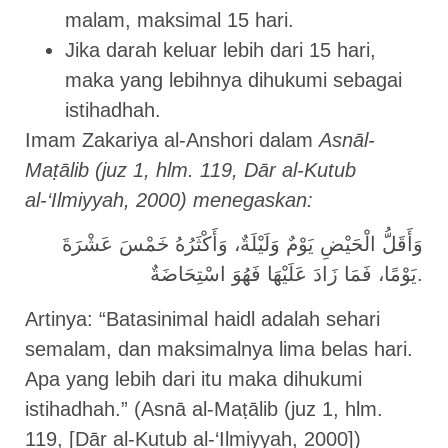
malam, maksimal 15 hari.
Jika darah keluar lebih dari 15 hari,
maka yang lebihnya dihukumi sebagai
istihadhah.
Imam Zakariya al-Anshori dalam
Asnāl-
Maṭālib (juz 1, hlm. 119, Dār al-Kutub
al-‘Ilmiyyah, 2000) menegaskan:
وَأَقَلُّ الْحَيْضِ يَوْمٌ وَلَيْلَةٌ، وَأَكْثَرُهُ خَمْسَ عَشْرَةَ
يَوْمًا، فَمَا زَادَ عَلَيْهَا فَهُوَ اسْتِحَاضَةٌ.
Artinya: “Batasinimal haidl adalah sehari
semalam, dan maksimalnya lima belas hari.
Apa yang lebih dari itu maka dihukumi
istihadhah.” (Asnā al-Maṭālib (juz 1, hlm.
119, [Dār al-Kutub al-‘Ilmiyyah, 2000])