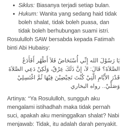
Siklus:
Biasanya terjadi setiap bulan.
Hukum:
Wanita yang sedang haid tidak
boleh shalat, tidak boleh puasa, dan
tidak boleh berhubungan suami istri.
Rosululloh SAW bersabda kepada Fatimah
binti Abi Hubaisy:
يَا رَسُوْلَ الله إِنِّي أُسْتَحَاضُ فَلاَ أَطْهُر أَفَأَدَعُ
الصَّلاَةَ؟ قَالَ: لاَ، إِنَّ ذَلَكَ عِرْقٌ، وَلَكِنْ دَعِي الصَّلاَةَ
قَدْرَ الأَيَّامِ الَّتِيْ كُنْتَ تَحِيْضِيْنَ فِيْهَا ثُمَّ اغْتَسِلِيْ
وَصَلِّيْ.. رواه البخاري
Artinya: “Ya Rosululloh, sungguh aku
mengalami istihadhah maka tidak pernah
suci, apakah aku meninggalkan shalat? Nabi
menjawab: Tidak, itu adalah darah penyakit.