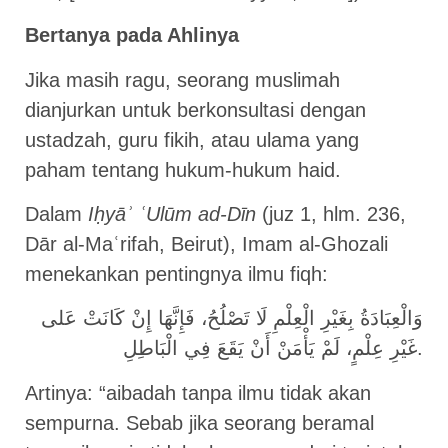
Bertanya pada Ahlinya
Jika masih ragu, seorang muslimah
dianjurkan untuk berkonsultasi dengan
ustadzah, guru fikih, atau ulama yang
paham tentang hukum-hukum haid.
Dalam
Iḥyāʾ ʿUlūm ad-Dīn
(juz 1, hlm. 236,
Dār al-Maʿrifah, Beirut), Imam al-Ghozali
menekankan pentingnya ilmu fiqh:
وَالْعِبَادَةُ بِغَيْرِ الْعِلْمِ لَا تَصْلُحُ، فَإِنَّهَا إِنْ كَانَتْ عَلى
غَيْرِ عِلْمٍ، لَمْ يَأْمَنْ أَنْ يَقَعَ فِي الْبَاطِلِ.
Artinya: “aibadah tanpa ilmu tidak akan
sempurna. Sebab jika seorang beramal