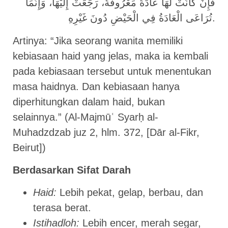
فَإِنْ كَانَتْ لَهَا عَادَةٌ مَعْرُوفَةٌ، رَجَعَتْ إِلَيْهَا، وَإِنَّمَا
تُرَاعَى الْعَادَةُ فِي الْحَيْضِ دُونَ غَيْرِهِ.
Artinya: “Jika seorang wanita memiliki
kebiasaan haid yang jelas, maka ia kembali
pada kebiasaan tersebut untuk menentukan
masa haidnya. Dan kebiasaan hanya
diperhitungkan dalam haid, bukan
selainnya.” (Al-Majmūʿ Syarḥ al-
Muhadzdzab juz 2, hlm. 372, [Dār al-Fikr,
Beirut])
Berdasarkan Sifat Darah
Haid:
Lebih pekat, gelap, berbau, dan
terasa berat.
Istihadloh:
Lebih encer, merah segar,