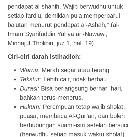
pendapat al-shahih. Wajib berwudhu untuk
setiap fardlu, demikian pula memperbarui
balutan menurut pendapat al-Ashah,” (al-
Imam Syarifuddin Yahya an-Nawawi,
Minhajut Tholibin, juz 1, hal. 19)
Ciri-ciri darah istihadloh:
Warna:
Merah segar atau terang.
Tekstur:
Lebih cair, tidak berbau.
Durasi:
Bisa berlangsung berhari-hari,
bahkan terus-menerus.
Hukum:
Perempuan tetap wajib sholat,
puasa, membaca Al-Qur’an, dan boleh
berhubungan suami-istri setelah bersuci
(berwudhu setiap masuk waktu sholat).