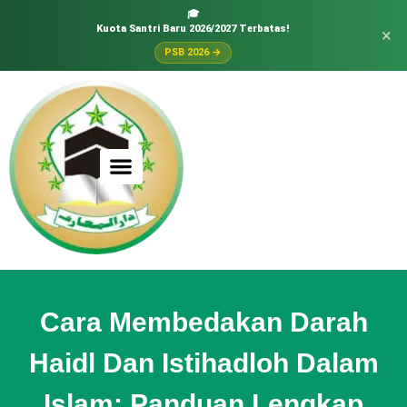
🎓
Kuota Santri Baru 2026/2027 Terbatas!
×
PSB 2026 →
Cara Membedakan Darah
Haidl Dan Istihadloh Dalam
Islam: Panduan Lengkap