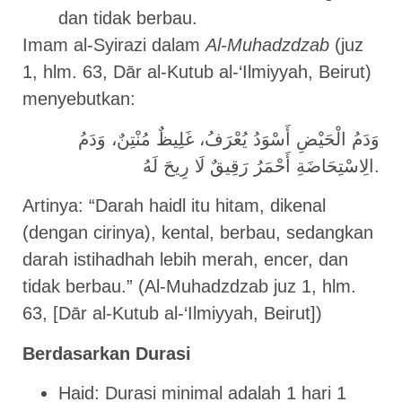
dan tidak berbau.
Imam al-Syirazi dalam
Al-Muhadzdzab
(juz
1, hlm. 63, Dār al-Kutub al-‘Ilmiyyah, Beirut)
menyebutkan:
وَدَمُ الْحَيْضِ أَسْوَدُ يُعْرَفُ، غَلِيظٌ مُنْتِنٌ، وَدَمُ
الِاسْتِحَاضَةِ أَحْمَرُ رَقِيقٌ لَا رِيحَ لَهُ.
Artinya: “Darah haidl itu hitam, dikenal
(dengan cirinya), kental, berbau, sedangkan
darah istihadhah lebih merah, encer, dan
tidak berbau.” (Al-Muhadzdzab juz 1, hlm.
63, [Dār al-Kutub al-‘Ilmiyyah, Beirut])
Berdasarkan Durasi
Haid: Durasi minimal adalah 1 hari 1