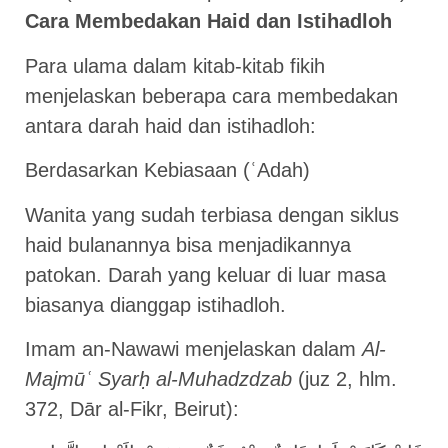
Cara Membedakan Haid dan Istihadloh
Para ulama dalam kitab-kitab fikih
menjelaskan beberapa cara membedakan
antara darah haid dan istihadloh:
Berdasarkan Kebiasaan (ʿAdah)
Wanita yang sudah terbiasa dengan siklus
haid bulanannya bisa menjadikannya
patokan. Darah yang keluar di luar masa
biasanya dianggap istihadloh.
Imam an-Nawawi menjelaskan dalam
Al-
Majmūʿ Syarḥ al-Muhadzdzab
(juz 2, hlm.
372, Dār al-Fikr, Beirut):