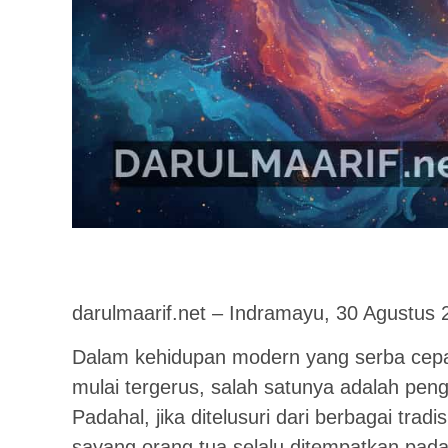
darulmaarif.net – Indramayu, 30 Agustus 
Dalam kehidupan modern yang serba cepat 
mulai tergerus, salah satunya adalah pe
Padahal, jika ditelusuri dari berbagai trad
sayang orang tua selalu ditempatkan pada 