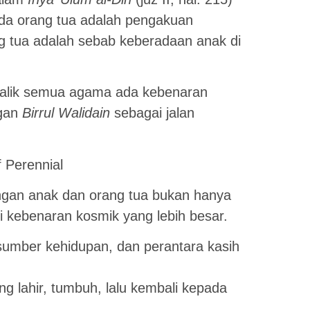
da orang tua adalah pengakuan
ng tua adalah sebab keberadaan anak di
 balik semua agama ada kebenaran
ngan
Birrul Walidain
sebagai jalan
 Perennial
ubungan anak dan orang tua bukan hanya
ari kebenaran kosmik yang lebih besar.
umber kehidupan, dan perantara kasih
ng lahir, tumbuh, lalu kembali kepada