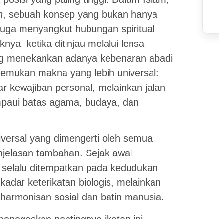
n
, sebuah konsep yang bukan hanya
 juga menyangkut hubungan spiritual
ya, ketika ditinjau melalui lensa
 menekankan adanya kebenaran abadi
enemukan makna yang lebih universal:
r kewajiban personal, melainkan jalan
paui batas agama, budaya, dan
iversal yang dimengerti oleh semua
njelasan tambahan. Sejak awal
 selalu ditempatkan pada kedudukan
adar keterikatan biologis, melainkan
eharmonisan sosial dan batin manusia.
menegaskan pentingnya ikatan ini