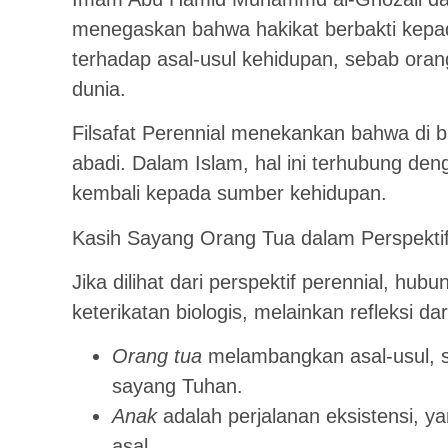
menegaskan bahwa hakikat berbakti kepa
terhadap asal-usul kehidupan, sebab ora
dunia.
Filsafat Perennial menekankan bahwa di
abadi. Dalam Islam, hal ini terhubung de
kembali kepada sumber kehidupan.
Kasih Sayang Orang Tua dalam Perspektif
Jika dilihat dari perspektif perennial, h
keterikatan biologis, melainkan refleksi d
Orang tua
melambangkan asal-usul, s
sayang Tuhan.
Anak
adalah perjalanan eksistensi, ya
asal.