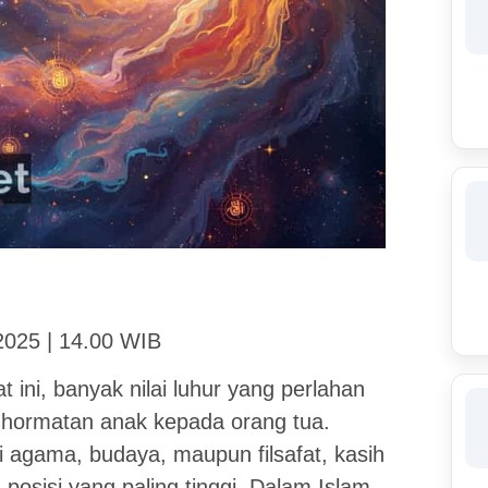
2025 | 14.00 WIB
ini, banyak nilai luhur yang perlahan
nghormatan anak kepada orang tua.
isi agama, budaya, maupun filsafat, kasih
posisi yang paling tinggi. Dalam Islam,