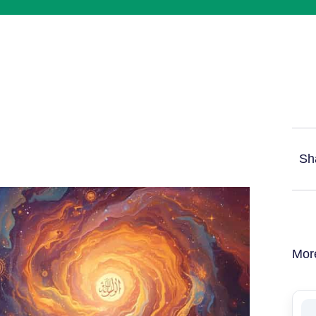
Sh
Mor