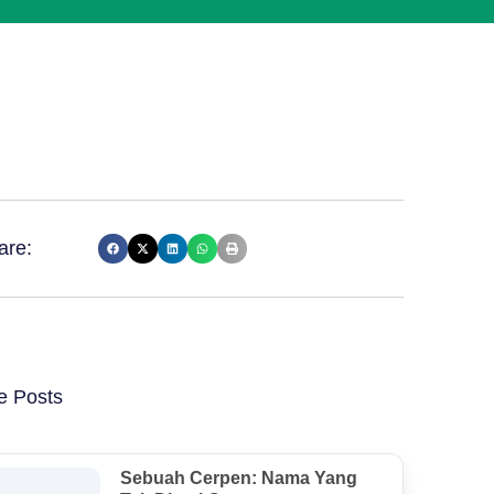
are:
e Posts
Sebuah Cerpen: Nama Yang