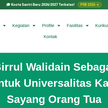
🎓
Kuota Santri Baru 2026/2027 Terbatas!
PSB 2026 →
Kegiatan
Profile
Fasilitas
Kuriku
Kontak
irrul Walidain Sebag
tuk Universalitas K
Sayang Orang Tua