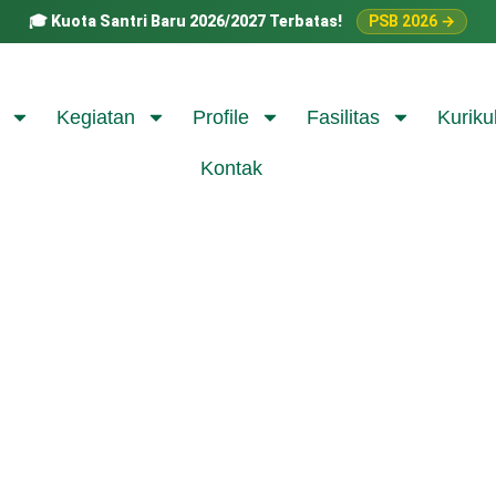
🎓
Kuota Santri Baru 2026/2027 Terbatas!
PSB 2026 →
Kegiatan
Profile
Fasilitas
Kuriku
Kontak