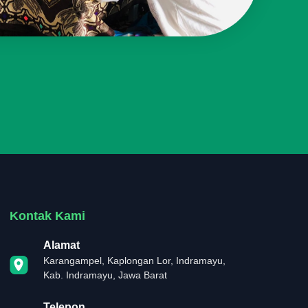
Kontak Kami
Alamat
Karangampel, Kaplongan Lor, Indramayu,
Kab. Indramayu, Jawa Barat
Telepon