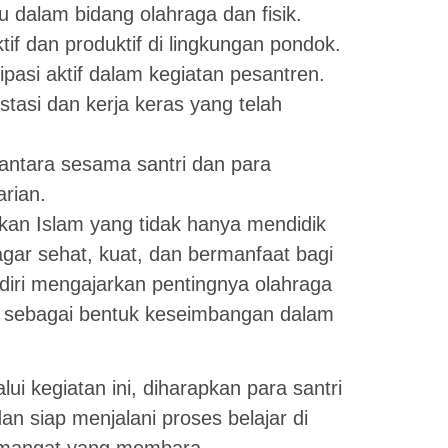
u dalam bidang olahraga dan fisik.
tif dan produktif di lingkungan pondok.
pasi aktif dalam kegiatan pesantren.
tasi dan kerja keras yang telah
ntara sesama santri dan para
rian.
dikan Islam yang tidak hanya mendidik
 agar sehat, kuat, dan bermanfaat bagi
ri mengajarkan pentingnya olahraga
 sebagai bentuk keseimbangan dalam
lui kegiatan ini, diharapkan para santri
n siap menjalani proses belajar di