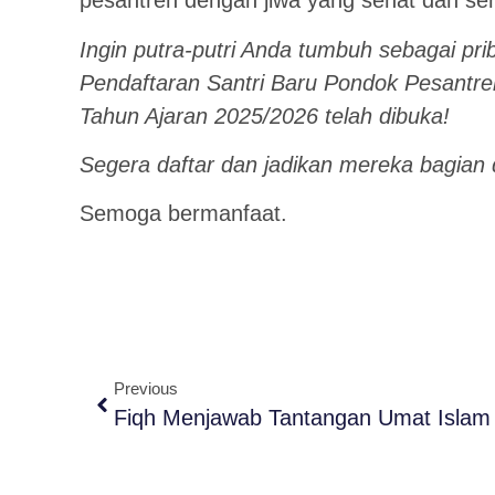
pesantren dengan jiwa yang sehat dan s
Ingin putra-putri Anda tumbuh sebagai prib
Pendaftaran Santri Baru Pondok Pesantre
Tahun Ajaran 2025/2026 telah dibuka!
Segera daftar dan jadikan mereka bagian 
Semoga bermanfaat.
Previous