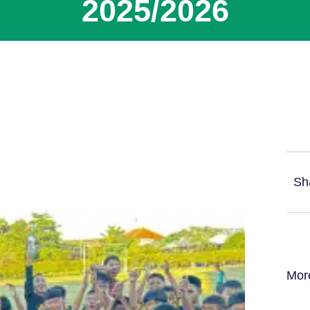
2025/2026
Sh
Mor