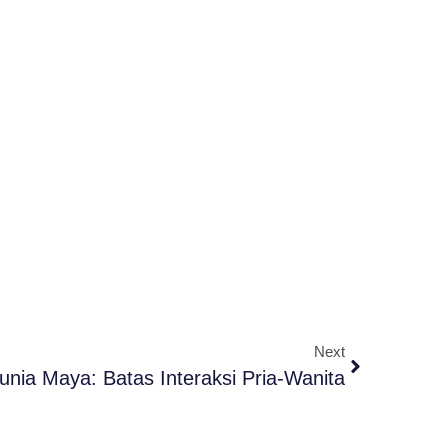
Next
nia Maya: Batas Interaksi Pria-Wanita