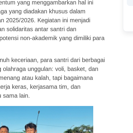
ntum yang menggambarkan hal ini
aga yang diadakan khusus dalam
n 2025/2026. Kegiatan ini menjadi
olidaritas antar santri dan
potensi non-akademik yang dimiliki para
h keceriaan, para santri dari berbagai
olahraga unggulan: voli, basket, dan
l menang atau kalah, tapi bagaimana
 kerja keras, kerjasama tim, dan
 sama lain.