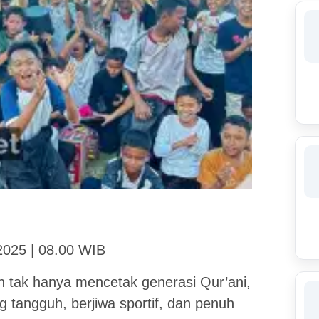
2025 | 08.00 WIB
n tak hanya mencetak generasi Qur’ani,
 tangguh, berjiwa sportif, dan penuh