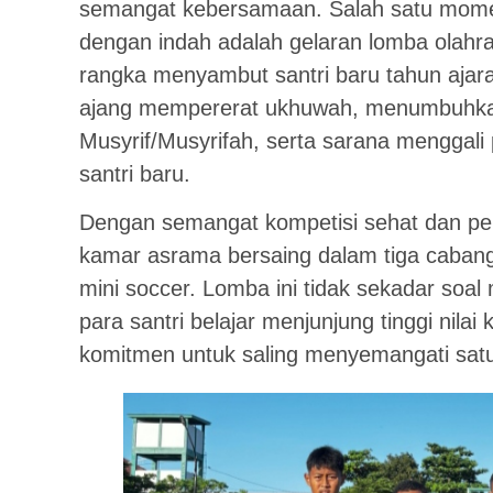
semangat kebersamaan. Salah satu mome
dengan indah adalah gelaran lomba olahr
rangka menyambut santri baru tahun ajara
ajang mempererat ukhuwah, menumbuhkan s
Musyrif/Musyrifah, serta sarana menggali 
santri baru.
Dengan semangat kompetisi sehat dan penu
kamar asrama bersaing dalam tiga cabang 
mini soccer. Lomba ini tidak sekadar soa
para santri belajar menjunjung tinggi nilai
komitmen untuk saling menyemangati satu