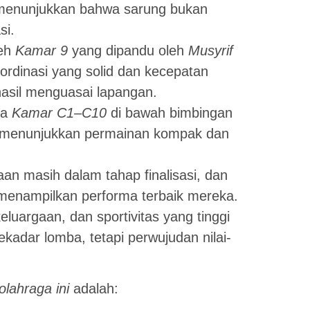
 menunjukkan bahwa sarung bukan
si.
leh
Kamar 9
yang dipandu oleh
Musyrif
ordinasi yang solid dan kecepatan
hasil menguasai lapangan.
da
Kamar C1–C10
di bawah bimbingan
 menunjukkan permainan kompak dan
aan masih dalam tahap finalisasi, dan
 menampilkan performa terbaik mereka.
luargaan, dan sportivitas yang tinggi
kadar lomba, tetapi perwujudan nilai-
lahraga ini
adalah: