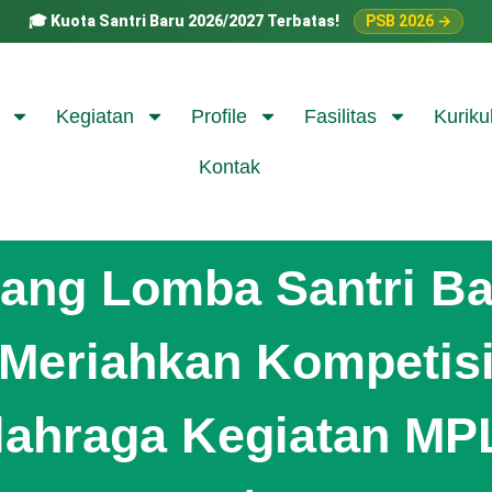
🎓
Kuota Santri Baru 2026/2027 Terbatas!
PSB 2026 →
Kegiatan
Profile
Fasilitas
Kuriku
Kontak
jang Lomba Santri Ba
Meriahkan Kompetis
lahraga Kegiatan MP