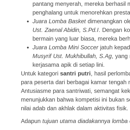
pantang menyerah, mereka berhasil
penghalang untuk menorehkan presta
Juara Lomba Basket
dimenangkan o
Ust. Zaenal Abidin, S.Pd.I
. Dengan ko
bermain yang luar biasa, mereka ber
Juara Lomba Mini Soccer
jatuh kepa
Musyrif Ust. Mukhibullah, S.Ag
, yang
kerjasama apik di setiap lini.
Untuk kategori
santri putri
, hasil perlomb
para peserta dari berbagai kamar tengah
Antusiasme para santriwati, semangat keke
menunjukkan bahwa kompetisi ini bukan se
nilai adab dan akhlak dalam aktivitas fisik.
Adapun
tujuan utama diadakannya lomba o