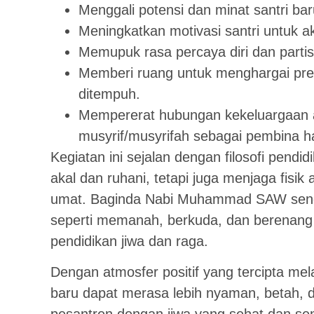
Menggali potensi dan minat santri bar
Meningkatkan motivasi santri untuk ak
Memupuk rasa percaya diri dan partisi
Memberi ruang untuk menghargai pres
ditempuh.
Mempererat hubungan kekeluargaan a
musyrif/musyrifah sebagai pembina ha
Kegiatan ini sejalan dengan filosofi pendi
akal dan ruhani, tetapi juga menjaga fisik
umat. Baginda Nabi Muhammad SAW sendi
seperti memanah, berkuda, dan berenang
pendidikan jiwa dan raga.
Dengan atmosfer positif yang tercipta mela
baru dapat merasa lebih nyaman, betah, da