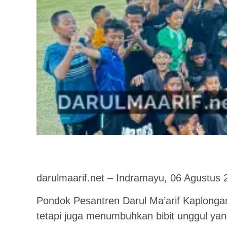
darulmaarif.net – Indramayu, 06 Agustus 
Pondok Pesantren Darul Ma’arif Kaplonga
tetapi juga menumbuhkan bibit unggul yang