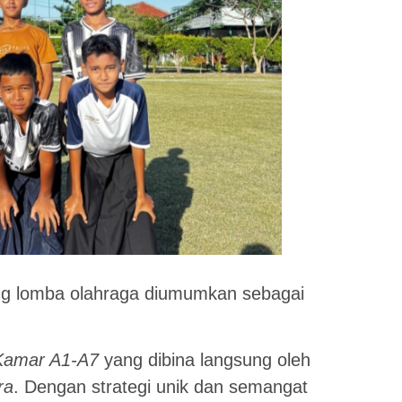
g lomba olahraga diumumkan sebagai
Kamar A1-A7
yang dibina langsung oleh
ra
. Dengan strategi unik dan semangat