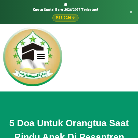
🎓
Kuota Santri Baru 2026/2027 Terbatas!
×
PSB 2026 →
5 Doa Untuk Orangtua Saat
Rindu Anak Di Pesantren