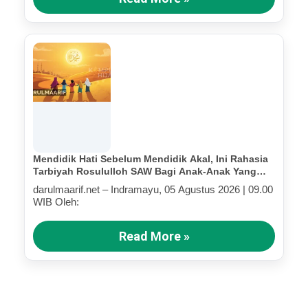
Mendidik Hati Sebelum Mendidik Akal, Ini Rahasia
Tarbiyah Rosululloh SAW Bagi Anak-Anak Yang
Terluka (Bagian III)
darulmaarif.net – Indramayu, 05 Agustus 2026 | 09.00
WIB Oleh:
Read More »