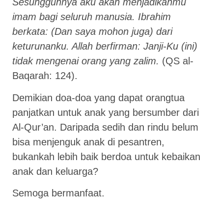
Sesungguhnya aku akan menjadikanmu
imam bagi seluruh manusia. Ibrahim
berkata: (Dan saya mohon juga) dari
keturunanku. Allah berfirman: Janji-Ku (ini)
tidak mengenai orang yang zalim.
(QS al-
Baqarah: 124).
Demikian doa-doa yang dapat orangtua
panjatkan untuk anak yang bersumber dari
Al-Qur’an. Daripada sedih dan rindu belum
bisa menjenguk anak di pesantren,
bukankah lebih baik berdoa untuk kebaikan
anak dan keluarga?
Semoga bermanfaat.