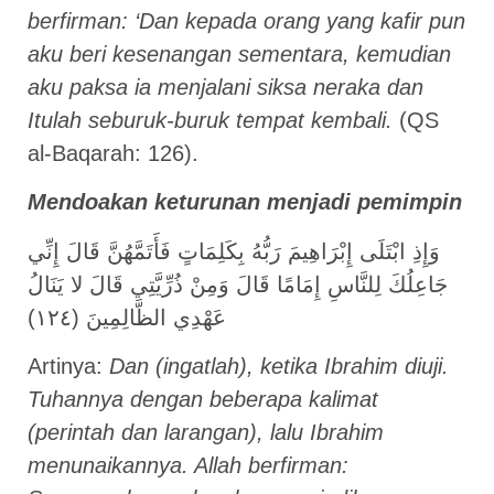
berfirman: ‘Dan kepada orang yang kafir pun
aku beri kesenangan sementara, kemudian
aku paksa ia menjalani siksa neraka dan
Itulah seburuk-buruk tempat kembali.
(QS
al-Baqarah: 126).
Mendoakan keturunan menjadi pemimpin
وَإِذِ ابْتَلَى إِبْرَاهِيمَ رَبُّهُ بِكَلِمَاتٍ فَأَتَمَّهُنَّ قَالَ إِنِّي
جَاعِلُكَ لِلنَّاسِ إِمَامًا قَالَ وَمِنْ ذُرِّيَّتِي قَالَ لا يَنَالُ
عَهْدِي الظَّالِمِينَ (١٢٤)
Artinya:
Dan (ingatlah), ketika Ibrahim diuji.
Tuhannya dengan beberapa kalimat
(perintah dan larangan), lalu Ibrahim
menunaikannya. Allah berfirman: