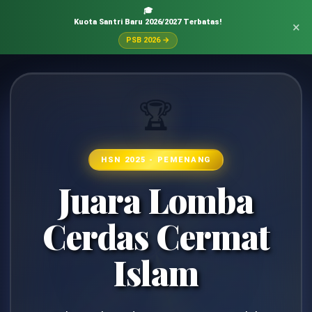
🎓
Kuota Santri Baru 2026/2027 Terbatas!
×
PSB 2026 →
🏆
HSN 2025 - PEMENANG
Juara Lomba
Cerdas Cermat
Islam