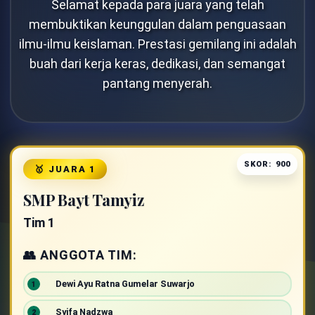
Selamat kepada para juara yang telah
membuktikan keunggulan dalam penguasaan
ilmu-ilmu keislaman. Prestasi gemilang ini adalah
buah dari kerja keras, dedikasi, dan semangat
pantang menyerah.
SKOR: 900
🥇 JUARA 1
SMP Bayt Tamyiz
Tim 1
👥 ANGGOTA TIM:
Dewi Ayu Ratna Gumelar Suwarjo
Syifa Nadzwa