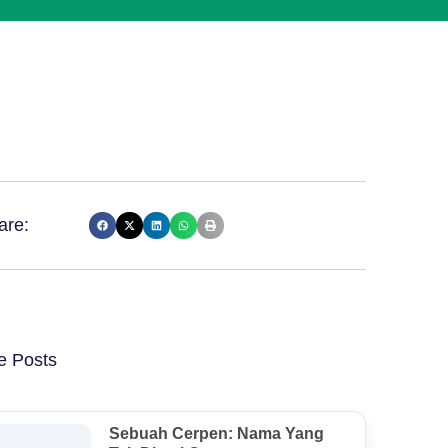
are:
e Posts
Sebuah Cerpen: Nama Yang