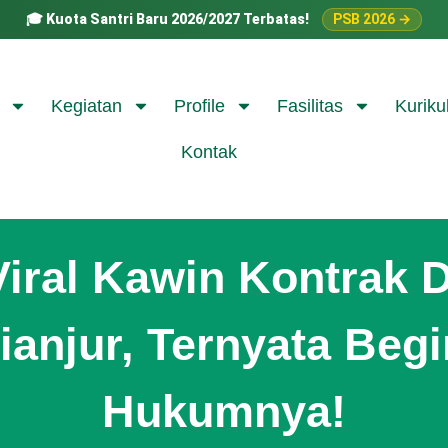
🎓
Kuota Santri Baru 2026/2027 Terbatas!
PSB 2026 →
Kegiatan
Profile
Fasilitas
Kuriku
Kontak
Viral Kawin Kontrak D
ianjur, Ternyata Begi
Hukumnya!