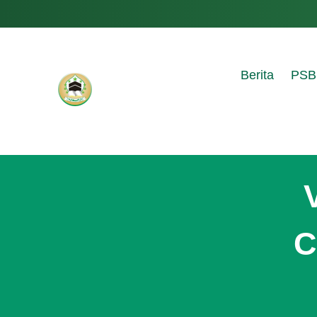
Berita
PSB
C