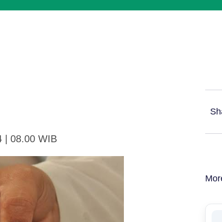
Sh
4 | 08.00 WIB
Mor