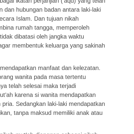
ebagai ikatan perjanjian (‘aqd) yang telah
n dan hubungan badan antara laki-laki
ecara Islam. Dan tujuan nikah
bina rumah tangga, memperoleh
tidak dibatasi oleh jangka waktu
 agar membentuk keluarga yang sakinah
 mendapatkan manfaat dan kelezatan.
orang wanita pada masa tertentu
ya telah selesai maka terjadi
ut’ah karena si wanita mendapatkan
 pria. Sedangkan laki-laki mendapatkan
kan, tanpa maksud memiliki anak atau