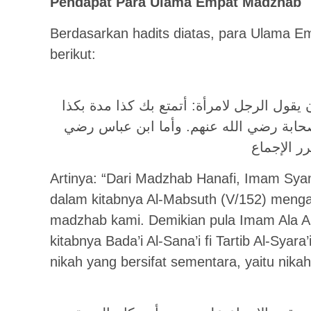
Pendapat Para Ulama Empat Madzhab
Berdasarkan hadits diatas, para Ulama 
berikut:
 يقول الرجل لامرأة: أتمتع بك كذا مدة بكذا
لصحابة رضي الله عنهم. وأما ابن عباس رضي
Artinya: “Dari Madzhab Hanafi, Imam Sya
dalam kitabnya Al-Mabsuth (V/152) mengat
madzhab kami. Demikian pula Imam Ala Al
kitabnya Bada’i Al-Sana’i fi Tartib Al-Syar
nikah yang bersifat sementara, yaitu nikah