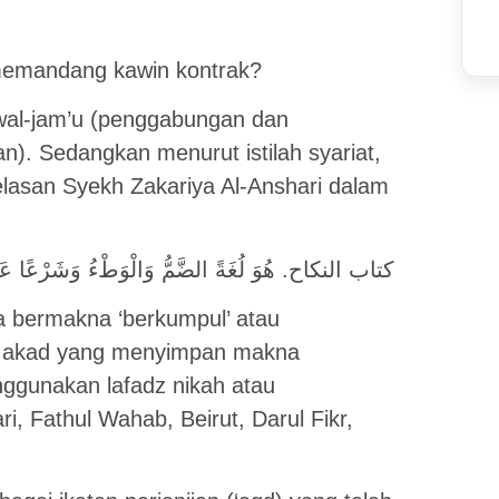
memandang kawin kontrak?
wal-jam’u (penggabungan dan
n). Sedangkan menurut istilah syariat,
jelasan Syekh Zakariya Al-Anshari dalam
كتاب النكاح. هُوَ لُغَةً الضَّمُّ وَالْوَطْءُ وَشَرْعًا عَقْدٌ 
sa bermakna ‘berkumpul’ atau
na akad yang menyimpan makna
ggunakan lafadz nikah atau
ri, Fathul Wahab, Beirut, Darul Fikr,