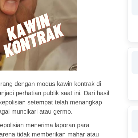
orang dengan modus kawin kontrak di
adi perhatian publik saat ini. Dari hasil
kepolisian setempat telah menangkap
gai muncikari atau germo.
epolisian menerima laporan para
karena tidak memberikan mahar atau