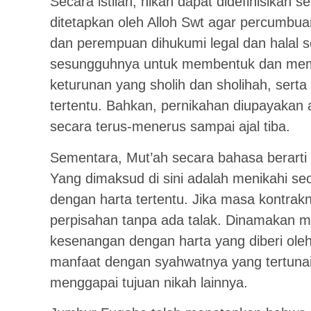
Secara istilah, nikah dapat didefinisikan s
ditetapkan oleh Alloh Swt agar percumbua
dan perempuan dihukumi legal dan halal s
sesungguhnya untuk membentuk dan mem
keturunan yang sholih dan sholihah, serta 
tertentu. Bahkan, pernikahan diupayakan
secara terus-menerus sampai ajal tiba.
Sementara, Mut’ah secara bahasa berarti
Yang dimaksud di sini adalah menikahi se
dengan harta tertentu. Jika masa kontrakn
perpisahan tanpa ada talak. Dinamakan m
kesenangan dengan harta yang diberi oleh
manfaat dengan syahwatnya yang tertunai
menggapai tujuan nikah lainnya.