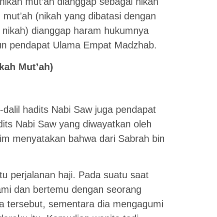
ikah mut’ah dianggap sebagai nikah
h mut’ah (nikah yang dibatasi dengan
d nikah) dianggap haram hukumnya
un pendapat Ulama Empat Madzhab.
ikah Mut’ah)
-dalil hadits Nabi Saw juga pendapat
dits Nabi Saw yang diwayatkan oleh
im menyatakan bahwa dari Sabrah bin
 perjalanan haji. Pada suatu saat
ami dan bertemu dengan seorang
a tersebut, sementara dia mengagumi