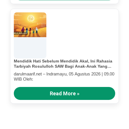
Mendidik Hati Sebelum Mendidik Akal, Ini Rahasia
Tarbiyah Rosululloh SAW Bagi Anak-Anak Yang
Terluka (Bagian III)
darulmaarif.net – Indramayu, 05 Agustus 2026 | 09.00
WIB Oleh:
Read More »