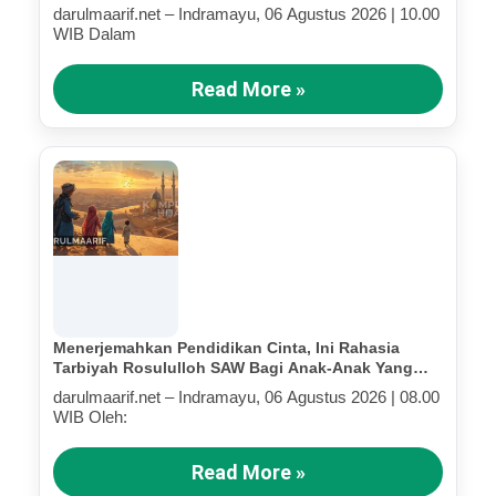
darulmaarif.net – Indramayu, 06 Agustus 2026 | 10.00
WIB Dalam
Read More »
Menerjemahkan Pendidikan Cinta, Ini Rahasia
Tarbiyah Rosululloh SAW Bagi Anak-Anak Yang
Terluka (Bagian IV)
darulmaarif.net – Indramayu, 06 Agustus 2026 | 08.00
WIB Oleh:
Read More »