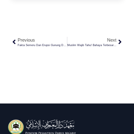
Previous
Next
Fakta Semeru Dan Erupsi Gunung Dalam Pandangan Al-Qur’an
Muslim Wajib Tahu! Bahaya Terbesar Sedang Mengintai Kehidupan Umat Islam