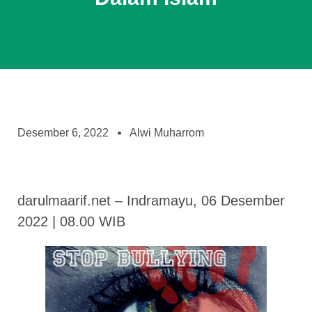
Desember 6, 2022
Alwi Muharrom
darulmaarif.net – Indramayu, 06 Desember
2022 | 08.00 WIB