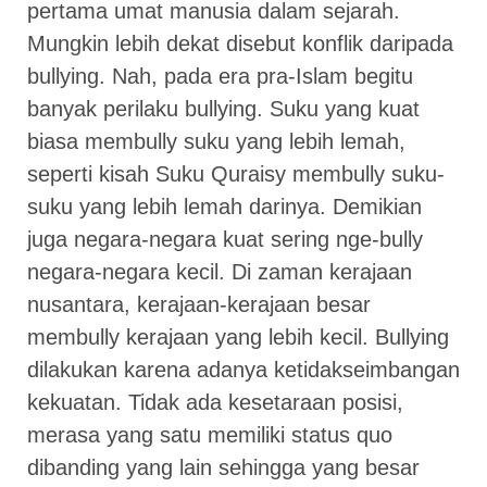
pertama umat manusia dalam sejarah.
Mungkin lebih dekat disebut konflik daripada
bullying. Nah, pada era pra-Islam begitu
banyak perilaku bullying. Suku yang kuat
biasa membully suku yang lebih lemah,
seperti kisah Suku Quraisy membully suku-
suku yang lebih lemah darinya. Demikian
juga negara-negara kuat sering nge-bully
negara-negara kecil. Di zaman kerajaan
nusantara, kerajaan-kerajaan besar
membully kerajaan yang lebih kecil. Bullying
dilakukan karena adanya ketidakseimbangan
kekuatan. Tidak ada kesetaraan posisi,
merasa yang satu memiliki status quo
dibanding yang lain sehingga yang besar