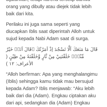
orang yang dibully atau diejek tidak lebih
baik dari kita.
Perilaku ini juga sama seperti yang
diucapkan Iblis saat diperintah Alloh untuk
sujud kepada Nabi Adam saat di surga.
قَالَ مَا مَنَعَكَ اَلَّا تَسْجُدَ اِذْ اَمَرْتُكَ ۗقَالَ اَنَا۠ خَيْرٌ
مِّنْهُۚ خَلَقْتَنِيْ مِنْ نَّارٍ وَّخَلَقْتَهٗ مِنْ طِيْنٍ (
الأعراف: ١٢ )
“Alloh berfirman: Apa yang menghalangimu
(Iblis) sehingga kamu tidak mau bersujud
kepada Adam? Iblis menjawab: “Aku lebih
baik dari dia (Adam). Engkau ciptakan aku
dari api, sedangkan dia (Adam) Engkau