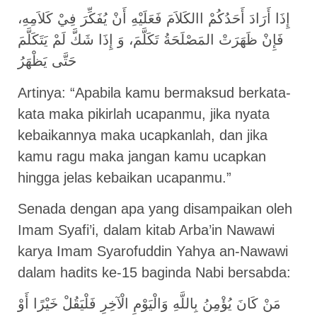
إِذَا أَرَادَ أَحَدُكُمْ االكَلاَمَ فَعَلَيْهِ أَنْ يُفَكِّرَ فِيْ كَلاَمِهِ،
فَإِنْ ظَهَرَتْ المَصْلَحَةُ تَكَلَّمَ، وَ إِذَا شَكَّ لَمْ يَتَكَلَّمَ
حَتَّى يَظْهَرُ
Artinya: “Apabila kamu bermaksud berkata-
kata maka pikirlah ucapanmu, jika nyata
kebaikannya maka ucapkanlah, dan jika
kamu ragu maka jangan kamu ucapkan
hingga jelas kebaikan ucapanmu.”
Senada dengan apa yang disampaikan oleh
Imam Syafi’i, dalam kitab Arba’in Nawawi
karya Imam Syarofuddin Yahya an-Nawawi
dalam hadits ke-15 baginda Nabi bersabda:
مَنْ كَانَ يُؤْمِنُ بِاللَّهِ وَالْيَوْمِ الْآخِرِ فَلْيَقُلْ خَيْرًا أَوْ