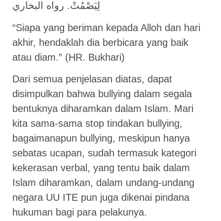
لِيَصْمُتْ. رواه البخاري
“Siapa yang beriman kepada Alloh dan hari
akhir, hendaklah dia berbicara yang baik
atau diam.” (HR. Bukhari)
Dari semua penjelasan diatas, dapat
disimpulkan bahwa bullying dalam segala
bentuknya diharamkan dalam Islam. Mari
kita sama-sama stop tindakan bullying,
bagaimanapun bullying, meskipun hanya
sebatas ucapan, sudah termasuk kategori
kekerasan verbal, yang tentu baik dalam
Islam diharamkan, dalam undang-undang
negara UU ITE pun juga dikenai pindana
hukuman bagi para pelakunya.