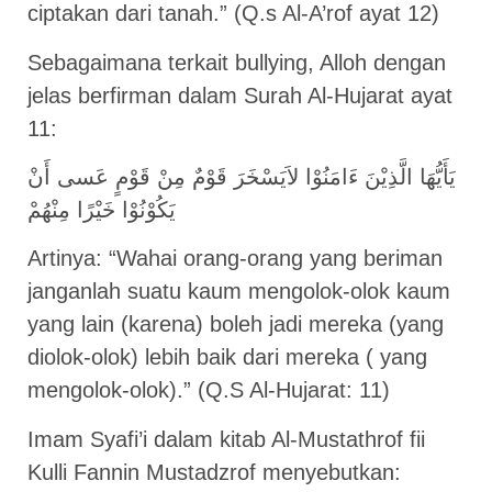
ciptakan dari tanah.” (Q.s Al-A’rof ayat 12)
Sebagaimana terkait bullying, Alloh dengan
jelas berfirman dalam Surah Al-Hujarat ayat
11:
يَأَيُّهَا الَّذِيْنَ ءَامَنُوْا لاَيَسْخَرَ قَوْمٌ مِنْ قَوْمٍ عَسى أَنْ
يَكُوْنُوْا خَيْرًا مِنْهُمْ
Artinya: “Wahai orang-orang yang beriman
janganlah suatu kaum mengolok-olok kaum
yang lain (karena) boleh jadi mereka (yang
diolok-olok) lebih baik dari mereka ( yang
mengolok-olok).” (Q.S Al-Hujarat: 11)
Imam Syafi’i dalam kitab Al-Mustathrof fii
Kulli Fannin Mustadzrof menyebutkan: