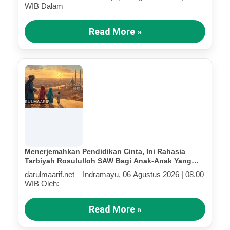
WIB Dalam
Read More »
Menerjemahkan Pendidikan Cinta, Ini Rahasia
Tarbiyah Rosululloh SAW Bagi Anak-Anak Yang
Terluka (Bagian IV)
darulmaarif.net – Indramayu, 06 Agustus 2026 | 08.00
WIB Oleh:
Read More »