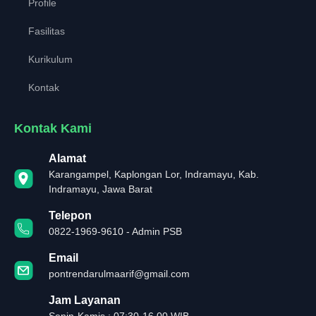
Profile
Fasilitas
Kurikulum
Kontak
Kontak Kami
Alamat
Karangampel, Kaplongan Lor, Indramayu, Kab.
Indramayu, Jawa Barat
Telepon
0822-1969-9610 - Admin PSB
Email
pontrendarulmaarif@gmail.com
Jam Layanan
Senin-Kamis : 07:30-16.00 WIB