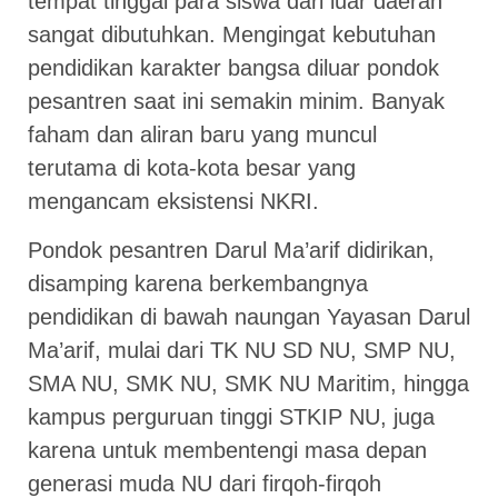
tempat tinggal para siswa dari luar daerah
sangat dibutuhkan. Mengingat kebutuhan
pendidikan karakter bangsa diluar pondok
pesantren saat ini semakin minim. Banyak
faham dan aliran baru yang muncul
terutama di kota-kota besar yang
mengancam eksistensi NKRI.
Pondok pesantren Darul Ma’arif didirikan,
disamping karena berkembangnya
pendidikan di bawah naungan Yayasan Darul
Ma’arif, mulai dari TK NU SD NU, SMP NU,
SMA NU, SMK NU, SMK NU Maritim, hingga
kampus perguruan tinggi STKIP NU, juga
karena untuk membentengi masa depan
generasi muda NU dari firqoh-firqoh