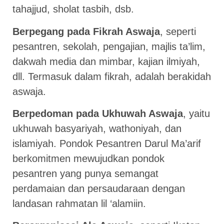
tahajjud, sholat tasbih, dsb.
Berpegang pada Fikrah Aswaja
, seperti
pesantren, sekolah, pengajian, majlis ta’lim,
dakwah media dan mimbar, kajian ilmiyah,
dll. Termasuk dalam fikrah, adalah berakidah
aswaja.
Berpedoman pada Ukhuwah Aswaja
, yaitu
ukhuwah basyariyah, wathoniyah, dan
islamiyah. Pondok Pesantren Darul Ma’arif
berkomitmen mewujudkan pondok
pesantren yang punya semangat
perdamaian dan persaudaraan dengan
landasan rahmatan lil ‘alamiin.