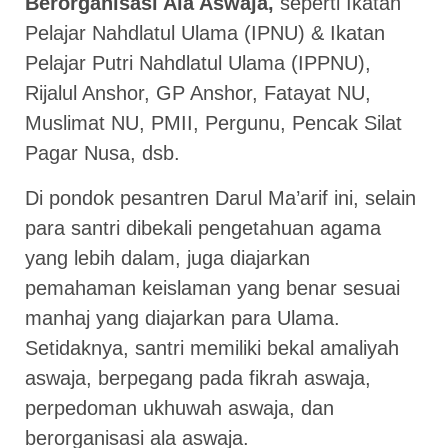
Berorganisasi Ala Aswaja,
seperti Ikatan
Pelajar Nahdlatul Ulama (IPNU) & Ikatan
Pelajar Putri Nahdlatul Ulama (IPPNU),
Rijalul Anshor, GP Anshor, Fatayat NU,
Muslimat NU, PMII, Pergunu, Pencak Silat
Pagar Nusa, dsb.
Di pondok pesantren Darul Ma’arif ini, selain
para santri dibekali pengetahuan agama
yang lebih dalam, juga diajarkan
pemahaman keislaman yang benar sesuai
manhaj yang diajarkan para Ulama.
Setidaknya, santri memiliki bekal amaliyah
aswaja, berpegang pada fikrah aswaja,
perpedoman ukhuwah aswaja, dan
berorganisasi ala aswaja.