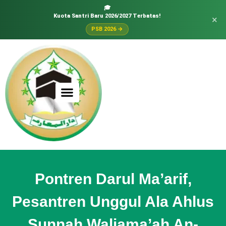
🎓
Kuota Santri Baru 2026/2027 Terbatas!
×
PSB 2026 →
Pontren Darul Ma’arif,
Pesantren Unggul Ala Ahlus
Sunnah Waljama’ah An-