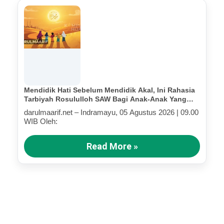
Mendidik Hati Sebelum Mendidik Akal, Ini Rahasia
Tarbiyah Rosululloh SAW Bagi Anak-Anak Yang
Terluka (Bagian III)
darulmaarif.net – Indramayu, 05 Agustus 2026 | 09.00
WIB Oleh:
Read More »