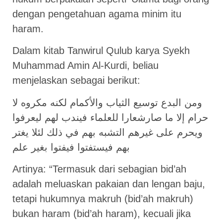
dengan pengetahuan agama minim itu
haram.
Dalam kitab Tanwirul Qulub karya Syekh
Muhammad Amin Al-Kurdi, beliau
menjelaskan sebagai berikut:
ومن البدع توسيع الثياب والأكمام لكنه مكروه لا
حرام إلا ما صارشعارا للعلماء فيندب لهم ليعرفوا
ويحرم على غيرهم التشبه بهم في ذلك لئلا يغتر
بهم فيستفتوا فيفتوا بغير علم
Artinya: “Termasuk dari sebagian bid’ah
adalah meluaskan pakaian dan lengan baju,
tetapi hukumnya makruh (bid’ah makruh)
bukan haram (bid’ah haram), kecuali jika