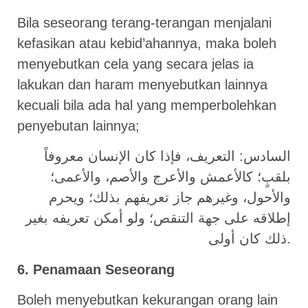
Bila seseorang terang-terangan menjalani
kefasikan atau kebid’ahannya, maka boleh
menyebutkan cela yang secara jelas ia
lakukan dan haram menyebutkan lainnya
kecuali bila ada hal yang memperbolehkan
penyebutan lainnya;
السادس: التعريف، فإذا كان الإنسان معروفاً
بلقبٍ؛ كالأعمش والأعرج والأصم، والأعمى؛
والأحول، وغيرهم جاز تعريفهم بذلك؛ ويحرم
إطلاقه على جهة التنقص؛ ولو أمكن تعريفه بغير
ذلك كان أولى.
6. Penamaan Seseorang
Boleh menyebutkan kekurangan orang lain