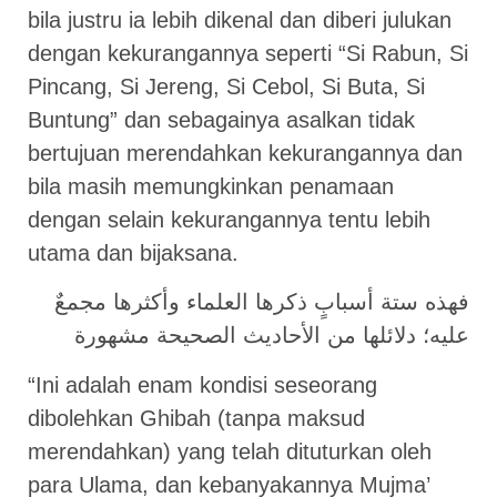
bila justru ia lebih dikenal dan diberi julukan
dengan kekurangannya seperti “Si Rabun, Si
Pincang, Si Jereng, Si Cebol, Si Buta, Si
Buntung” dan sebagainya asalkan tidak
bertujuan merendahkan kekurangannya dan
bila masih memungkinkan penamaan
dengan selain kekurangannya tentu lebih
utama dan bijaksana.
فهذه ستة أسبابٍ ذكرها العلماء وأكثرها مجمعٌ
عليه؛ دلائلها من الأحاديث الصحيحة مشهورة
“Ini adalah enam kondisi seseorang
dibolehkan Ghibah (tanpa maksud
merendahkan) yang telah dituturkan oleh
para Ulama, dan kebanyakannya Mujma’