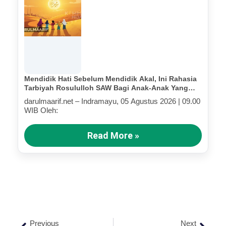
Mendidik Hati Sebelum Mendidik Akal, Ini Rahasia
Tarbiyah Rosululloh SAW Bagi Anak-Anak Yang
Terluka (Bagian III)
darulmaarif.net – Indramayu, 05 Agustus 2026 | 09.00
WIB Oleh:
Read More »
Previous
Next