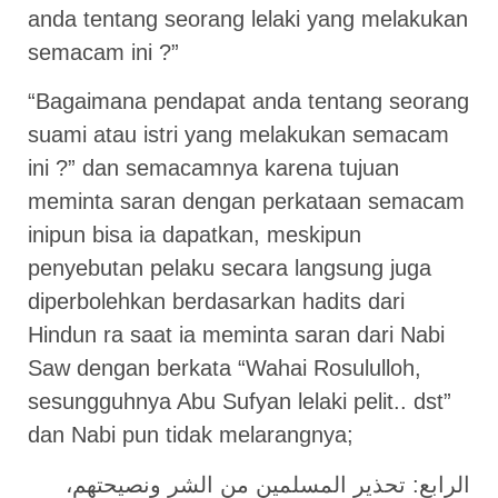
anda tentang seorang lelaki yang melakukan
semacam ini ?”
“Bagaimana pendapat anda tentang seorang
suami atau istri yang melakukan semacam
ini ?” dan semacamnya karena tujuan
meminta saran dengan perkataan semacam
inipun bisa ia dapatkan, meskipun
penyebutan pelaku secara langsung juga
diperbolehkan berdasarkan hadits dari
Hindun ra saat ia meminta saran dari Nabi
Saw dengan berkata “Wahai Rosululloh,
sesungguhnya Abu Sufyan lelaki pelit.. dst”
dan Nabi pun tidak melarangnya;
الرابع: تحذير المسلمين من الشر ونصيحتهم،