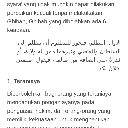
syara’ yang tidak mungkin dapat dilakukan
perbaikan kecuali tanpa melakukakan
Ghibah, Ghibah yang dibolehkan ada 6
keadaan:
الأول: التظلم، فيجوز للمظلوم أن يتظلم إلى
السلطان والقاضي وغيرهما ممن له ولايةٌ، أو
قدرةٌ على إنصافه من ظالمه، فيقول: ظلمني
فلانٌ بكذا.
1. Teraniaya
Diperbolehkan bagi orang yang teraniaya
mengadukan penganiayanya pada
penguasa, hakim, dan orang-orang yang
memiliki kekuasaan untuk menghentikan