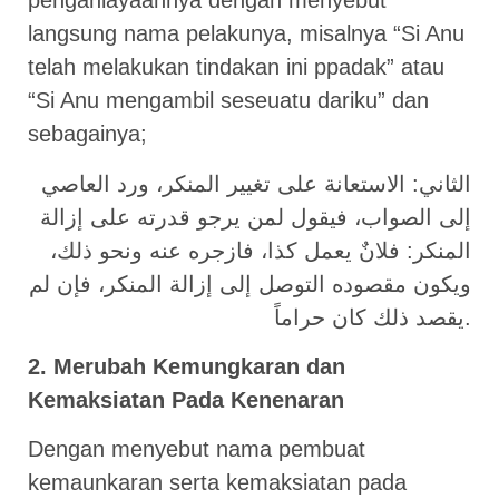
penganiayaannya dengan menyebut
langsung nama pelakunya, misalnya “Si Anu
telah melakukan tindakan ini ppadak” atau
“Si Anu mengambil seseuatu dariku” dan
sebagainya;
الثاني: الاستعانة على تغيير المنكر، ورد العاصي
إلى الصواب، فيقول لمن يرجو قدرته على إزالة
المنكر: فلانٌ يعمل كذا، فازجره عنه ونحو ذلك،
ويكون مقصوده التوصل إلى إزالة المنكر، فإن لم
يقصد ذلك كان حراماً.
2. Merubah Kemungkaran dan
Kemaksiatan Pada Kenenaran
Dengan menyebut nama pembuat
kemaunkaran serta kemaksiatan pada