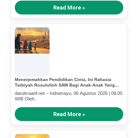
Read More »
Menerjemahkan Pendidikan Cinta, Ini Rahasia
Tarbiyah Rosululloh SAW Bagi Anak-Anak Yang
Terluka (Bagian IV)
darulmaarif.net – Indramayu, 06 Agustus 2026 | 08.00
WIB Oleh:
Read More »