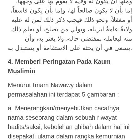
ومنها أن يكون له ولايةٌ لا يقوم بها على وجهها:
إما بأن لا يكون صالحاً لها، وإما بأن يكون فاسقاً،
أو مغفلاً، ونحو ذلك فيجب ذكر ذلك لمن له عليه
ولايةٌ عامةٌ ليزيله، ويولي من يصلح، أو يعلم ذلك
منه ليعامله بمقتضى حاله، ولا يغتر به، وأن
يسعى في أن يحثه على الاستقامة أو يستبدل به.
4. Memberi Peringatan Pada Kaum
Muslimin
Menurut Imam Nawawy dalam
permasalahan ini terdapat 5 gambaran :
a. Menerangkan/menyebutkan cacatnya
nama seseorang dalam sebuah riwayat
hadits/saksi, kebolehan ghibah dalam hal ini
disepakati ulama dalam rangka kemurnian