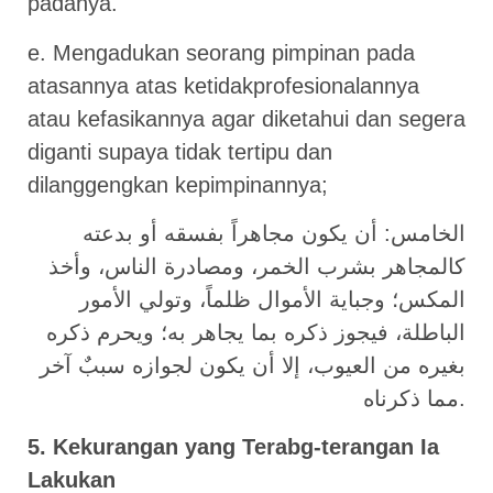
padanya.
e. Mengadukan seorang pimpinan pada
atasannya atas ketidakprofesionalannya
atau kefasikannya agar diketahui dan segera
diganti supaya tidak tertipu dan
dilanggengkan kepimpinannya;
الخامس: أن يكون مجاهراً بفسقه أو بدعته
كالمجاهر بشرب الخمر، ومصادرة الناس، وأخذ
المكس؛ وجباية الأموال ظلماً، وتولي الأمور
الباطلة، فيجوز ذكره بما يجاهر به؛ ويحرم ذكره
بغيره من العيوب، إلا أن يكون لجوازه سببٌ آخر
مما ذكرناه.
5. Kekurangan yang Terabg-terangan Ia
Lakukan