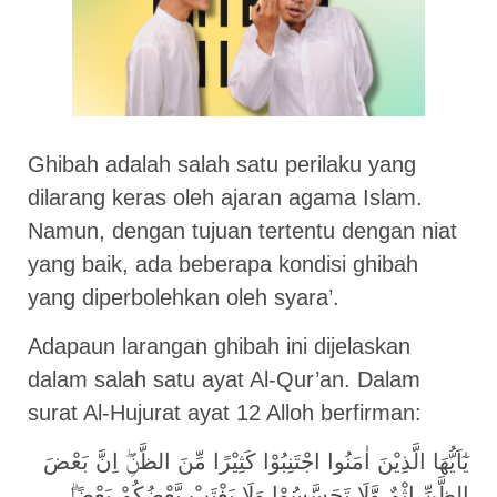
Ghibah adalah salah satu perilaku yang
dilarang keras oleh ajaran agama Islam.
Namun, dengan tujuan tertentu dengan niat
yang baik, ada beberapa kondisi ghibah
yang diperbolehkan oleh syara’.
Adapaun larangan ghibah ini dijelaskan
dalam salah satu ayat Al-Qur’an. Dalam
surat Al-Hujurat ayat 12 Alloh berfirman:
يٰٓاَيُّهَا الَّذِيْنَ اٰمَنُوا اجْتَنِبُوْا كَثِيْرًا مِّنَ الظَّنِّۖ اِنَّ بَعْضَ
الظَّنِّ اِثْمٌ وَّلَا تَجَسَّسُوْا وَلَا يَغْتَبْ بَّعْضُكُمْ بَعْضًاۗ