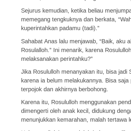
Sejurus kemudian, ketika beliau menjumpa
memegang tengkuknya dan berkata, “Waha
kuperintahkan padamu (tadi).”
Sahabat Anas lalu menjawab, “Baik, aku 
Rosulalloh.” Ini menarik, karena Rosulullo
melaksanakan perintahku?”
Jika Rosululloh menanyakan itu, bisa jad
karena ia belum melakukannya. Bisa saj
terpojok dan akhirnya berbohong.
Karena itu, Rosululloh menggunakan pen
dimengerti oleh anak kecil, didukung deng
menunjukkan kemarahan, malah tertawa l