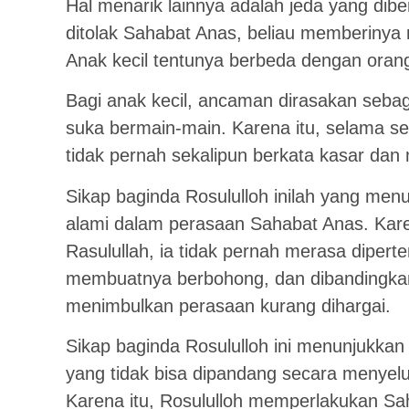
Hal menarik lainnya adalah jeda yang dibe
ditolak Sahabat Anas, beliau memberinya 
Anak kecil tentunya berbeda dengan oran
Bagi anak kecil, ancaman dirasakan seba
suka bermain-main. Karena itu, selama se
tidak pernah sekalipun berkata kasar da
Sikap baginda Rosululloh inilah yang men
alami dalam perasaan Sahabat Anas. Kar
Rasulullah, ia tidak pernah merasa dipe
membuatnya berbohong, dan dibandingkan 
menimbulkan perasaan kurang dihargai.
Sikap baginda Rosululloh ini menunjukka
yang tidak bisa dipandang secara menyel
Karena itu, Rosululloh memperlakukan Sa