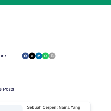
are:
e Posts
Sebuah Cerpen: Nama Yang