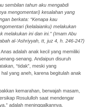
tau sembilan tahun aku mengabdi
nya mengomentari) kesalahan yang
ngan berkata: “Kenapa kau
ngomentari (kelalaianku) melakukan
k melakukan ini dan ini.” (Imam Abu
ah al-‘Ashriyyah, tt, juz 4, h. 246-247)
Anas adalah anak kecil yang memiliki
rsenang-senang. Andaipun disuruh
takan, “tidak”, meski yang
 hal yang aneh, karena begitulah anak
mpakkan kemarahan, berwajah masam,
ersikap Rosululloh saat mendengar
nya,” adalah meninggalkannya.