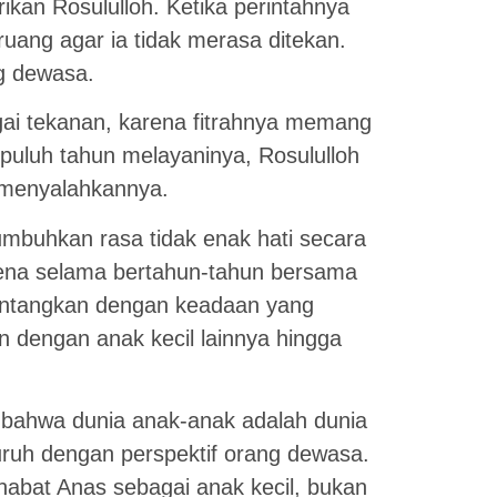
rikan Rosululloh. Ketika perintahnya
ruang agar ia tidak merasa ditekan.
g dewasa.
gai tekanan, karena fitrahnya memang
puluh tahun melayaninya, Rosululloh
n menyalahkannya.
umbuhkan rasa tidak enak hati secara
ena selama bertahun-tahun bersama
rtentangkan dengan keadaan yang
dengan anak kecil lainnya hingga
n bahwa dunia anak-anak adalah dunia
uruh dengan perspektif orang dewasa.
habat Anas sebagai anak kecil, bukan