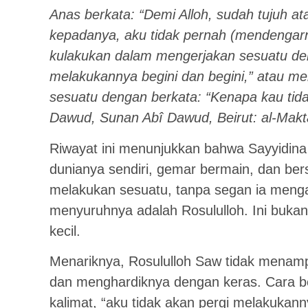
Anas berkata: “Demi Alloh, sudah tujuh a
kepadanya, aku tidak pernah (mendengar
kulakukan dalam mengerjakan sesuatu de
melakukannya begini dan begini,” atau me
sesuatu dengan berkata: “Kenapa kau tida
Dawud, Sunan Abî Dawud, Beirut: al-Maktab
Riwayat ini menunjukkan bahwa Sayyidina 
dunianya sendiri, gemar bermain, dan be
melakukan sesuatu, tanpa segan ia menga
menyuruhnya adalah Rosululloh. Ini bukan
kecil.
Menariknya, Rosululloh Saw tidak mena
dan menghardiknya dengan keras. Cara b
kalimat, “aku tidak akan pergi melakukan