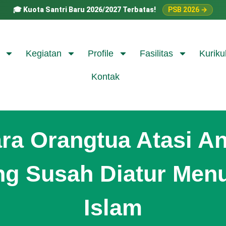
🎓
Kuota Santri Baru 2026/2027 Terbatas!
PSB 2026 →
Kegiatan
Profile
Fasilitas
Kuriku
Kontak
ra Orangtua Atasi A
ng Susah Diatur Menu
Islam