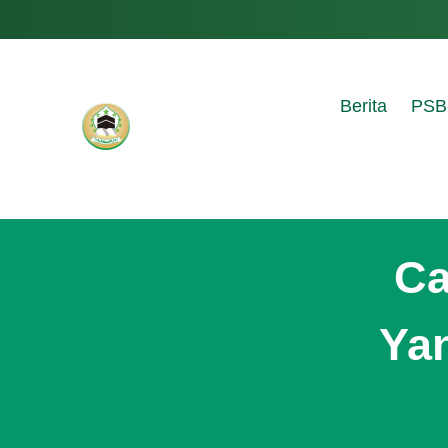
Berita
PSB
Ca
Ya