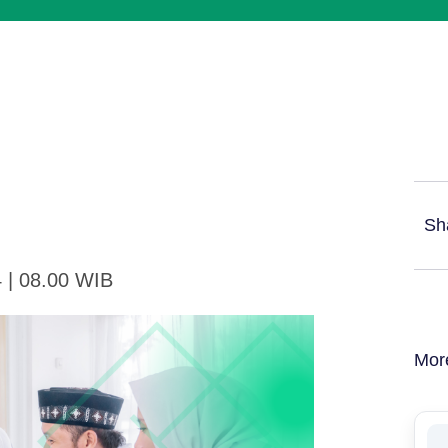
Sh
4 | 08.00 WIB
Mor