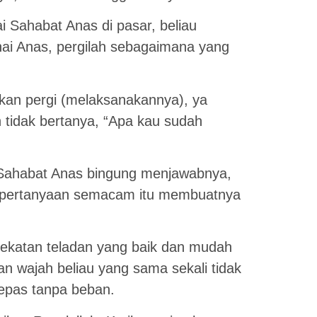
i Sahabat Anas di pasar, beliau
i Anas, pergilah sebagaimana yang
akan pergi (melaksanakannya), ya
h tidak bertanya, “Apa kau sudah
i Sahabat Anas bingung menjawabnya,
a pertanyaan semacam itu membuatnya
dekatan teladan yang baik dan mudah
an wajah beliau yang sama sekali tidak
epas tanpa beban.