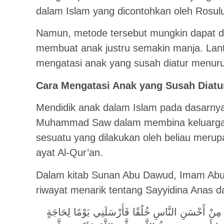
dalam Islam yang dicontohkan oleh Rosulu
Namun, metode tersebut mungkin dapat da
membuat anak justru semakin manja. Lan
mengatasi anak yang susah diatur menur
Cara Mengatasi Anak yang Susah Diatu
Mendidik anak dalam Islam pada dasarnya
Muhammad Saw dalam membina keluarga 
sesuatu yang dilakukan oleh beliau merup
ayat Al-Qur’an.
Dalam kitab Sunan Abu Dawud, Imam Ab
riwayat menarik tentang Sayyidina Anas da
 مِنْ أَحْسَنِ النَّاسِ خُلُقًا فَأَرْسَلَنِي يَوْمًا لِحَاجَةٍ