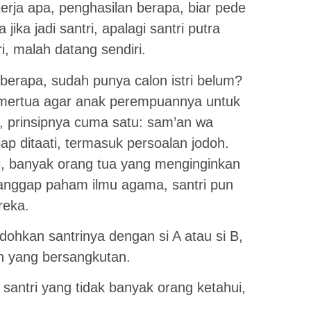
kerja apa, penghasilan berapa, biar pede
jika jadi santri, apalagi santri putra
i, malah datang sendiri.
 berapa, sudah punya calon istri belum?
 mertua agar anak perempuannya untuk
i, prinsipnya cuma satu: sam’an wa
ap ditaati, termasuk persoalan jodoh.
i, banyak orang tua yang menginginkan
ianggap paham ilmu agama, santri pun
reka.
ohkan santrinya dengan si A atau si B,
n yang bersangkutan.
santri yang tidak banyak orang ketahui,