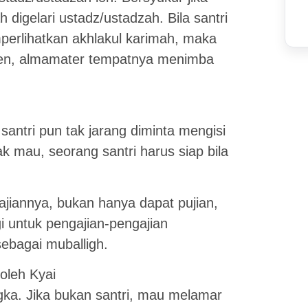
h digelari ustadz/ustadzah. Bila santri
perlihatkan akhlakul karimah, maka
ntren, almamater tempatnya menimba
santri pun tak jarang diminta mengisi
ak mau, seorang santri harus siap bila
ajiannya, bukan hanya dapat pujian,
i untuk pengajian-pengajian
sebagai muballigh.
oleh Kyai
gka. Jika bukan santri, mau melamar