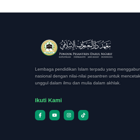
Lembaga pendidikan Islam terpadu yang menggabun
nasional dengan nilai-nilai pesantren untuk menceta
unggul dalam ilmu dan mulia dalam akhlak.
Ikuti Kami