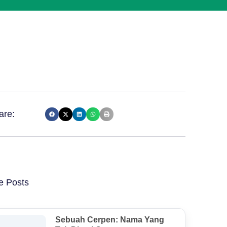
are:
e Posts
Sebuah Cerpen: Nama Yang