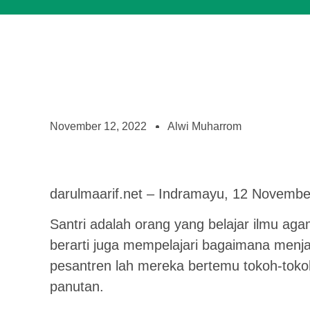
November 12, 2022
Alwi Muharrom
darulmaarif.net – Indramayu, 12 Novembe
Santri adalah orang yang belajar ilmu aga
berarti juga mempelajari bagaimana menja
pesantren lah mereka bertemu tokoh-tokoh
panutan.