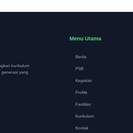
Menu Utama
Berita
gkan kurikulum
PSB
k generasi yang
Kegiatan
Profile
Fasilitas
Kurikulum
Kontak