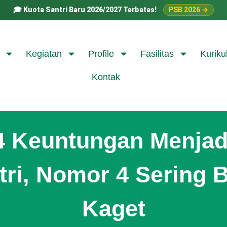
🎓
Kuota Santri Baru 2026/2027 Terbatas!
PSB 2026 →
Kegiatan
Profile
Fasilitas
Kuriku
Kontak
4 Keuntungan Menjad
tri, Nomor 4 Sering B
Kaget