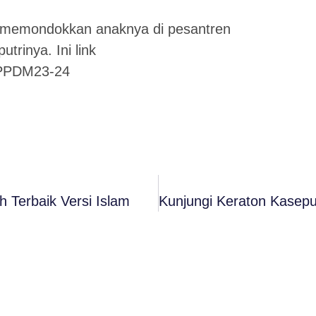
k memondokkan anaknya di pesantren
trinya. Ini link
anPPDM23-24
h Terbaik Versi Islam