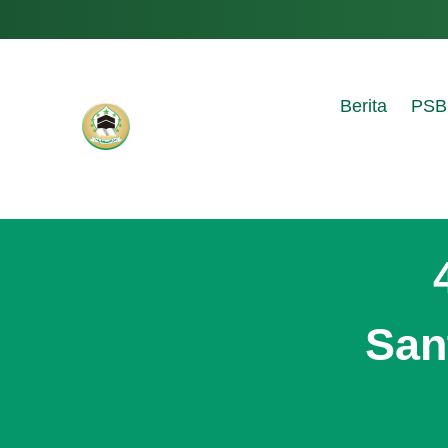
Berita
PSB
San