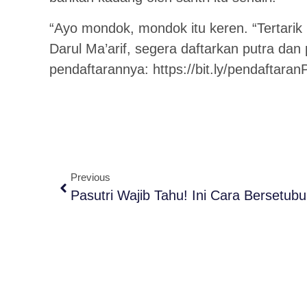
“Ayo mondok, mondok itu keren. “Tertari
Darul Ma’arif, segera daftarkan putra dan pu
pendaftarannya:
https://bit.ly/pendaftar
Previous
Pasutri Wajib Tahu! Ini Cara Bersetubu