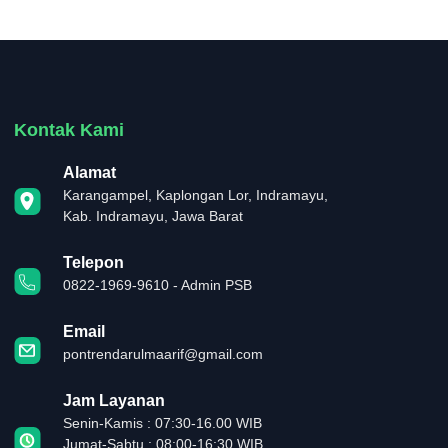
Kontak Kami
Alamat
Karangampel, Kaplongan Lor, Indramayu,
Kab. Indramayu, Jawa Barat
Telepon
0822-1969-9610 - Admin PSB
Email
pontrendarulmaarif@gmail.com
Jam Layanan
Senin-Kamis : 07:30-16.00 WIB
Jumat-Sabtu : 08:00-16:30 WIB