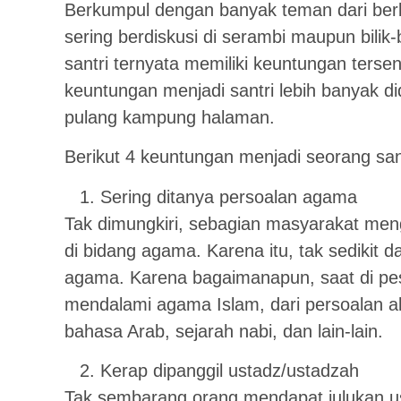
Berkumpul dengan banyak teman dari ber
sering berdiskusi di serambi maupun bilik
santri ternyata memiliki keuntungan terse
keuntungan menjadi santri lebih banyak d
pulang kampung halaman.
Berikut 4 keuntungan menjadi seorang san
Sering ditanya persoalan agama
Tak dimungkiri, sebagian masyarakat meng
di bidang agama. Karena itu, tak sedikit d
agama. Karena bagaimanapun, saat di pes
mendalami agama Islam, dari persoalan aki
bahasa Arab, sejarah nabi, dan lain-lain.
Kerap dipanggil ustadz/ustadzah
Tak sembarang orang mendapat julukan us