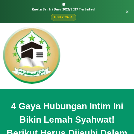
🎓
Kuota Santri Baru 2026/2027 Terbatas!
×
PSB 2026 →
4 Gaya Hubungan Intim Ini
Bikin Lemah Syahwat!
Berikut Harus Dijauhi Dalam