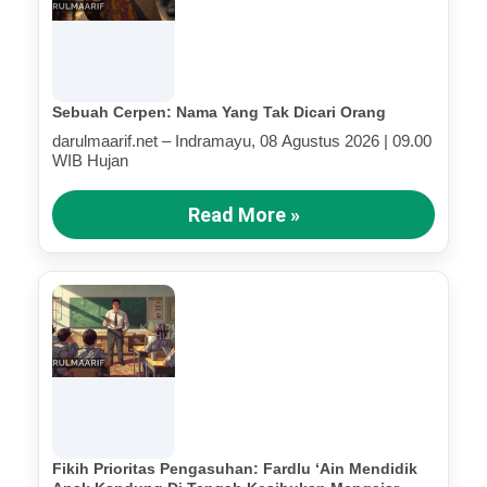
Sebuah Cerpen: Nama Yang Tak Dicari Orang
darulmaarif.net – Indramayu, 08 Agustus 2026 | 09.00
WIB Hujan
Read More »
Fikih Prioritas Pengasuhan: Fardlu ‘Ain Mendidik