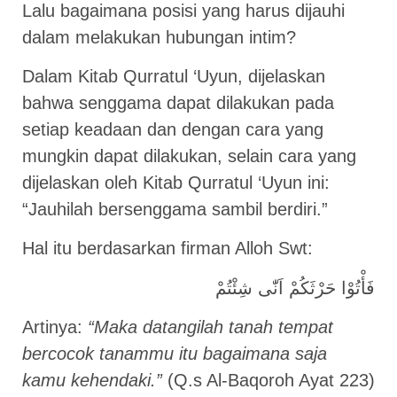
Lalu bagaimana posisi yang harus dijauhi
dalam melakukan hubungan intim?
Dalam Kitab Qurratul ‘Uyun, dijelaskan
bahwa senggama dapat dilakukan pada
setiap keadaan dan dengan cara yang
mungkin dapat dilakukan, selain cara yang
dijelaskan oleh Kitab Qurratul ‘Uyun ini:
“Jauhilah bersenggama sambil berdiri.”
Hal itu berdasarkan firman Alloh Swt:
فَأْتُوْا حَرْثَكُمْ اَنّٰى شِئْتُمْ
Artinya:
“Maka datangilah tanah tempat
bercocok tanammu itu bagaimana saja
kamu kehendaki.”
(Q.s Al-Baqoroh Ayat 223)